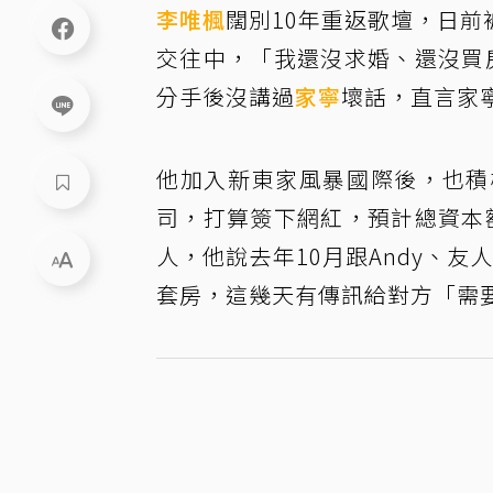
李唯楓
闊別10年重返歌壇，日前
交往中，「我還沒求婚、還沒買房子
分手後沒講過
家寧
壞話，直言家
他加入新東家風暴國際後，也積
司，打算簽下網紅，預計總資本額
人，他說去年10月跟Andy、友
套房，這幾天有傳訊給對方「需