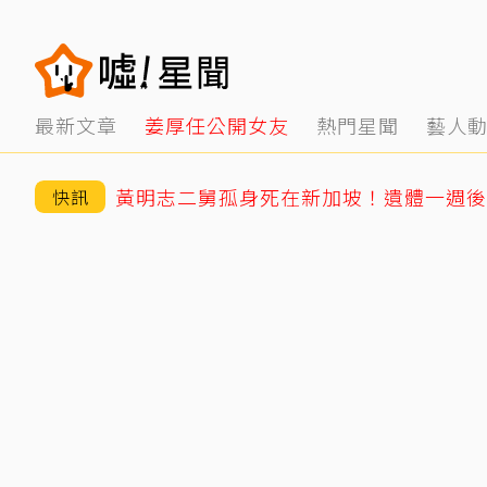
最新文章
姜厚任公開女友
熱門星聞
藝人
快訊