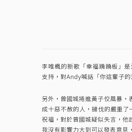
李唯楓的新歌「幸福蹺蹺板」是
支持，對Andy喊話「你這輩子
另外，曾國城捲進黃子佼風暴，
成十惡不赦的人，撻伐的嚴重了
祝福，對於曾國城疑似失言，他
我沒有影響力大到可以發表意見，