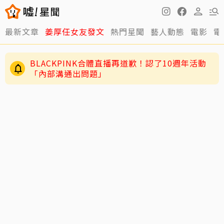
最新文章
姜厚任女友發文
熱門星聞
藝人動態
電影
電
BLACKPINK合體直播再道歉！認了10週年活動
「內部溝通出問題」