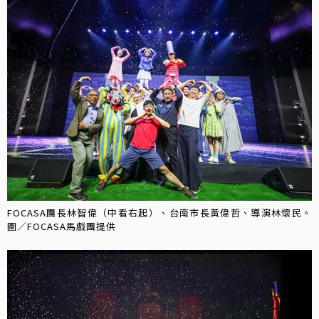
FOCASA團長林智偉（中看右起）、台南市長黃偉哲、導演林懷民。
圖／FOCASA馬戲團提供