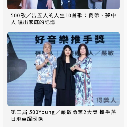
500歌／告五人的人生10首歌：倒帶、夢中
人 唱出家庭的記憶
第三屆 500Young／嚴敏勇奪2大獎 攜手落
日飛車躍國際