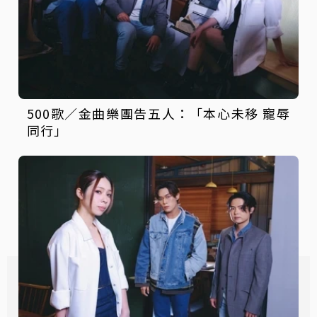
500歌／金曲樂團告五人：「本心未移 寵辱
同行」