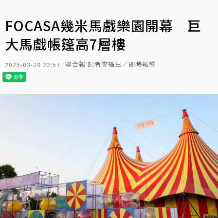
FOCASA幾米馬戲樂園開幕 巨
大馬戲帳篷高7層樓
聯合報 記者廖福生／即時報導
2025-03-28 22:57