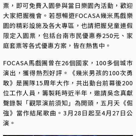
票，即可免費入園參與當日樂園內活動，歡迎
大家把握機會。若想暢遊FOCASA幾米馬戲樂
園的精彩設施及各大專區，也請把握兒童連假
限定入園票，包括台南市民優惠券250元、家
庭套票等各式優惠方案，皆在熱售中。
FOCASA馬戲團曾在26個國家，100多個城市
演出，獲得熱烈好評。《幾米男孩的100次勇
敢》是團隊15周年大作，共出動台前幕後200
位工作人員，籌製耗時近半年，邀請吳念真獻
聲錄製「觀眾演前須知」為開頭，五月天《倔
強》當作結尾歌曲。3月28日起至4月27日公
演。