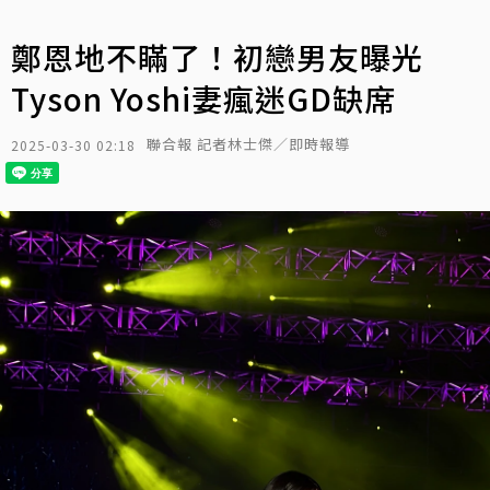
鄭恩地不瞞了！初戀男友曝光
Tyson Yoshi妻瘋迷GD缺席
聯合報 記者林士傑／即時報導
2025-03-30 02:18