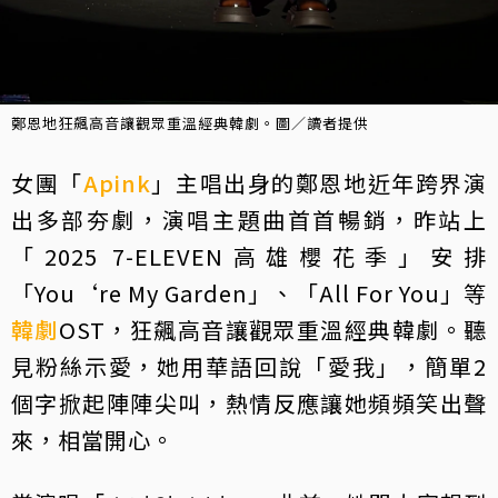
鄭恩地狂飆高音讓觀眾重溫經典韓劇。圖／讀者提供
女團「
Apink
」主唱出身的鄭恩地近年跨界演
出多部夯劇，演唱主題曲首首暢銷，昨站上
「2025 7-ELEVEN高雄櫻花季」安排
「You‘re My Garden」、「All For You」等
韓劇
OST，狂飆高音讓觀眾重溫經典韓劇。聽
見粉絲示愛，她用華語回說「愛我」，簡單2
個字掀起陣陣尖叫，熱情反應讓她頻頻笑出聲
來，相當開心。