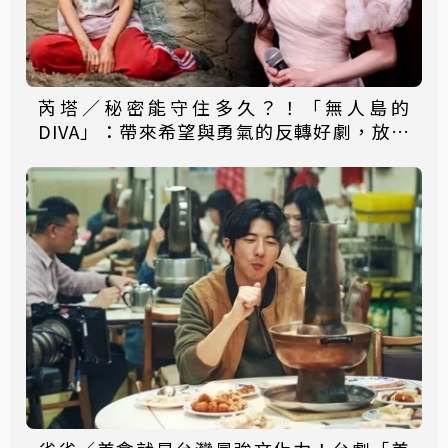
芮塔／秘密能守住多久？！「無人島的
DIVA」：帶來希望與勇氣的反轉好劇，放手
一搏吧