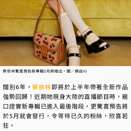
蔡依林驚喜預告新專輯5月將推出。圖／摘自IG
闊別6年，
蔡依林
即將於上半年帶著全新作品
強勢回歸！近期她現身大陸的直播節目時，親
口證實新專輯已進入最後階段，更驚喜預告將
於5月就會發行，令等待已久的粉絲，欣喜若
狂。