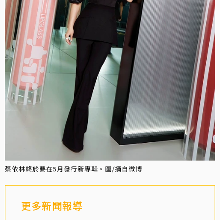
蔡依林終於要在5月發行新專輯。圖/摘自微博
更多新聞報導