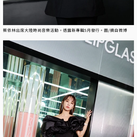
蔡依林出席大陸時尚音樂活動，透露新專輯5月發行。圖/摘自微博