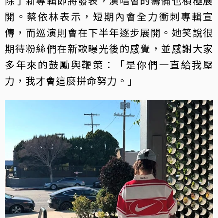
除了新專輯即將發表，演唱會的籌備也積極展
開。蔡依林表示，短期內會全力衝刺專輯宣
傳，而巡演則會在下半年逐步展開。她笑說很
期待粉絲們在新歌曝光後的感覺，並感謝大家
多年來的鼓勵與鞭策：「是你們一直給我壓
力，我才會這麼拼命努力。」