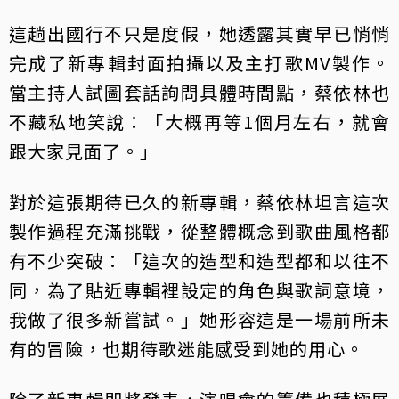
這趟出國行不只是度假，她透露其實早已悄悄
完成了新專輯封面拍攝以及主打歌MV製作。
當主持人試圖套話詢問具體時間點，蔡依林也
不藏私地笑說：「大概再等1個月左右，就會
跟大家見面了。」
對於這張期待已久的新專輯，蔡依林坦言這次
製作過程充滿挑戰，從整體概念到歌曲風格都
有不少突破：「這次的造型和造型都和以往不
同，為了貼近專輯裡設定的角色與歌詞意境，
我做了很多新嘗試。」她形容這是一場前所未
有的冒險，也期待歌迷能感受到她的用心。