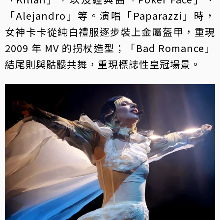
「Alejandro」等。演唱「Paparazzi」時，
女神卡卡從純白禮服逐步裝上金屬盔甲，重現
2009 年 MV 的拐杖造型；「Bad Romance」
結尾則與骷髏共舞，重現標誌性皇冠場景。