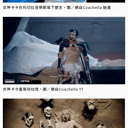
女神卡卡在科切拉音樂節寫下歷史。圖／摘自Coachella 臉書
女神卡卡重現拐杖造。圖／摘自Coachella YT