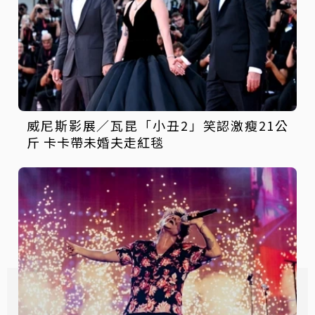
威尼斯影展／瓦昆「小丑2」笑認激瘦21公
斤 卡卡帶未婚夫走紅毯