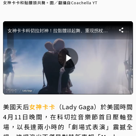
女神卡卡和骷髏頭共舞。圖／翻攝自Coachella YT
美國天后
女神卡卡
（Lady Gaga）於美國時間
4月11日晚間，在科切拉音樂節首日壓軸登
場，以長達兩小時的「劇場式表演」震撼全