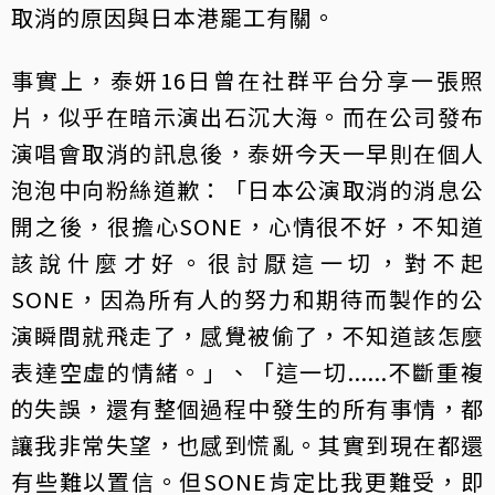
取消的原因與日本港罷工有關。
事實上，泰妍16日曾在社群平台分享一張照
片，似乎在暗示演出石沉大海。而在公司發布
演唱會取消的訊息後，泰妍今天一早則在個人
泡泡中向粉絲道歉：「日本公演取消的消息公
開之後，很擔心SONE，心情很不好，不知道
該說什麼才好。很討厭這一切，對不起
SONE，因為所有人的努力和期待而製作的公
演瞬間就飛走了，感覺被偷了，不知道該怎麼
表達空虛的情緒。」、「這一切......不斷重複
的失誤，還有整個過程中發生的所有事情，都
讓我非常失望，也感到慌亂。其實到現在都還
有些難以置信。但SONE肯定比我更難受，即