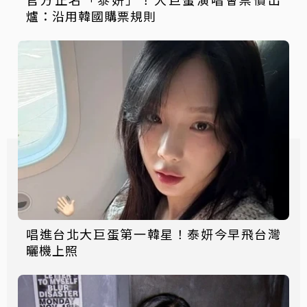
爐：沿用韓國購票規則
唱進台北大巨蛋第一韓星！泰妍今早飛台灣
曬機上照