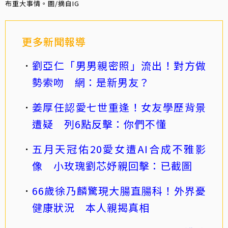
布重大事情。圖/摘自IG
更多新聞報導
劉亞仁「男男親密照」流出！對方做
勢索吻 網：是新男友？
姜厚任認愛七世重逢！女友學歷背景
遭疑 列6點反擊：你們不懂
五月天冠佑20愛女遭AI合成不雅影
像 小玫瑰劉芯妤親回擊：已截圖
66歲徐乃麟驚現大腸直腸科！外界憂
健康狀況 本人親揭真相