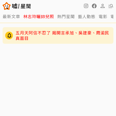
最新文章
林志玲曬帥兒照
熱門星聞
藝人動態
電影
電
五月天阿信不忍了 揭開言承旭、吳建豪、周渝民
真面目