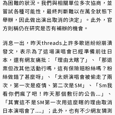
為困難的狀況。我們與相關單位多次協商，並
嘗試各種可能性，最終判斷難以在萬全狀態下
舉辦，因此做出演出取消的決定」。此外，官
方則稱仍在研究是否有補辦的機會。
消息一出，昨天threads上許多歌迷紛紛崩潰
發文，表示為了這場演唱會已經準備前往日
本，還有網友痛批：「理由太瞎了」、「那退
票但改其他活動行嗎，這有保險賠粉絲嗎？粉
絲做錯了甚麼呀」、「太妍演唱會被偷走了兩
次，第一次是疫情、第二次是SM」、「Sm我
看你們瘋了吧！昨天那個敷衍的公告...」、
「其實這不是SM第一次用這麼瞎的理由取消
日本演唱會了....」；此外，也有不少網友猜測