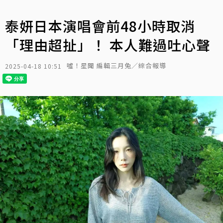
泰妍日本演唱會前48小時取消
「理由超扯」！ 本人難過吐心聲
噓！星聞 編輯三月兔／綜合報導
2025-04-18 10:51