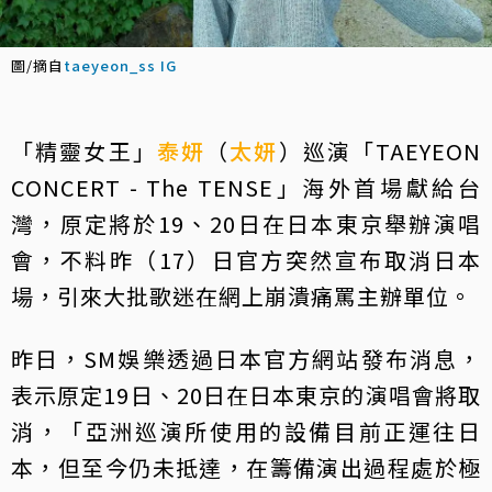
圖/摘自
taeyeon_ss IG
「精靈女王」
泰妍
（
太妍
）巡演「TAEYEON
CONCERT - The TENSE」海外首場獻給台
灣，原定將於19、20日在日本東京舉辦演唱
會，不料昨（17）日官方突然宣布取消日本
場，引來大批歌迷在網上崩潰痛罵主辦單位。
昨日，SM娛樂透過日本官方網站發布消息，
表示原定19日、20日在日本東京的演唱會將取
消，「亞洲巡演所使用的設備目前正運往日
本，但至今仍未抵達，在籌備演出過程處於極