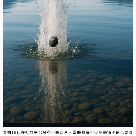
泰妍16日在社群平台發布一張照片，當時就有不少粉絲猜測是否要宣