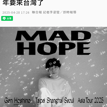
年要來台灣了
聯合報 記者李姿瑩／即時報導
2025-04-28 17:26