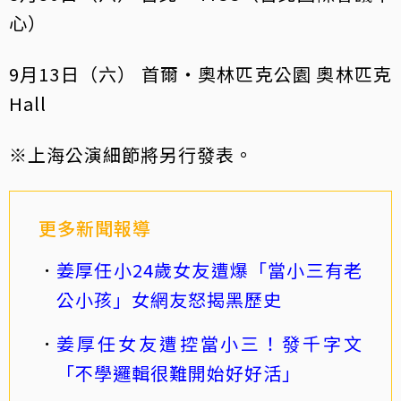
心）
9月13日（六） 首爾・奧林匹克公園 奧林匹克
Hall
※上海公演細節將另行發表。
更多新聞報導
姜厚任小24歲女友遭爆「當小三有老
公小孩」女網友怒揭黑歷史
姜厚任女友遭控當小三！發千字文
「不學邏輯很難開始好好活」