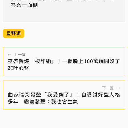
答案一面倒
星野源
←
上一篇
巫啓賢爆「被詐騙」！一個晚上100萬瞬間沒了
悲吐心聲
下一篇
→
曲家瑞突發聲「我受夠了」！自曝討好型人格
多年 霸氣發聲：我也會生氣