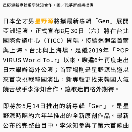
星野源新專輯邀李泳知合作。圖／雅慕斯娛樂提供
日本全才男
星野源
將攜最新專輯「Gen」展開
亞洲巡演，正式宣布8月30日（六）將在台北
國際會議中心（TICC）開唱，接續巡迴至首爾
與上海。台北與上海場，是繼2019年「POP
VIRUS World Tour」以來，睽違6年再度走出
日本舉辦海外公演；首爾場則是星野源出道以
來首次挑戰韓國演出，新專輯更找來韓國人氣
饒舌歌手李泳知合作，讓歌迷們格外期待。
即將於5月14日推出的新專輯「Gen」，是星
野源時隔約六年半推出的全新原創作品。最新
公布的完整曲目中，李泳知參與了第六首歌曲