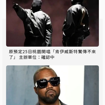
原預定25日桃園開唱「肯伊威斯特驚傳不來
了」 主辦單位：確認中