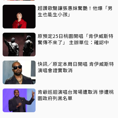
超讚歌聲讓張惠妹驚艷！他爆「男
生也能生小孩」
原預定25日桃園開唱「肯伊威斯特
驚傳不來了」 主辦單位：確認中
快訊／原定本周日開唱 肯伊威斯特
演唱會證實取消
肯爺巡迴演唱台灣場遭取消 慘遭桃
園政府列黑名單