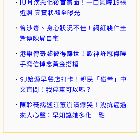
IU耳疾惡化後首露面！一口氣曬19張
近照 真實狀態全曝光
曾涉毒、身心狀況不佳！網紅裴仁圭
驚傳陳屍自宅
港樂傳奇黎彼得離世！歌神許冠傑曬
手寫信悼念黃金搭檔
SJ始源早餐店打卡！親民「碰拳」中
文直問：我停車可以嗎？
陳聆薇病逝江蕙崩潰爆哭！洩抗癌過
來人心聲：早知讓她多化一點