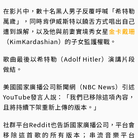
在影片中，數十名黑人男子反覆呼喊「希特勒
萬歲」，同時肯伊威斯特以饒舌方式唱出自己
遭到誤解，以及他與前妻實境秀女星
金卡戴珊
（KimKardashian）的子女監護權戰。
歌曲最後以希特勒（Adolf Hitler）演講片段
做結。
美國國家廣播公司新聞網（NBC News）引述
YouTube發言人說：「我們已移除這項內容，
且將持續下架重新上傳的版本。」
社群平台Reddit也告訴國家廣播公司，平台會
移除這首歌的所有版本；串流音樂平台