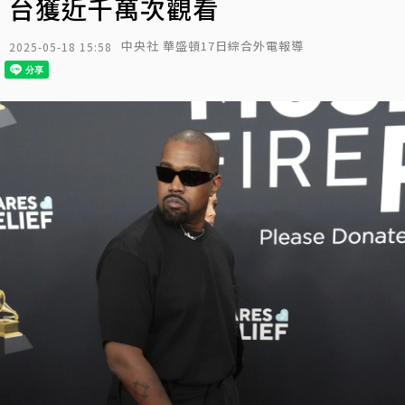
台獲近千萬次觀看
中央社 華盛頓17日綜合外電報導
2025-05-18 15:58