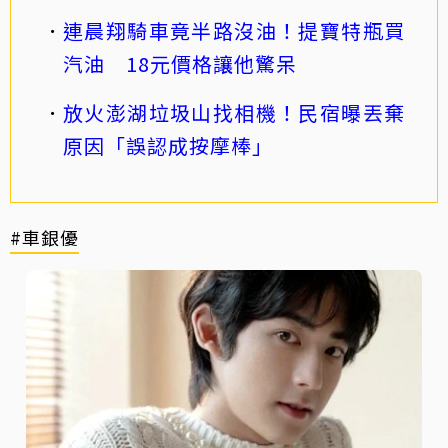
連晨翔騎車竟半路沒油！提寶特瓶買
汽油 18元價格讓他驚呆
放火澎湖垃圾山找相機！民宿曝丟棄
原因「誤認成按摩棒」
#車銀優