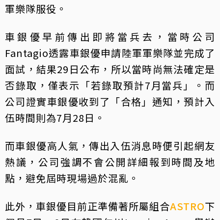
軍樂隊服役。
車銀優早前傳出即將當兵去，當時公司
Fantagio透露車銀優申請陸軍軍樂隊並完成了
面試，結果29日公布，所以當時尚無法確定是
否錄取，僅表示「若錄取預計7月當兵」。而
公司證實車銀優收到了「合格」通知，預計入
伍時間則為7月28日。
而車銀優高人氣，傳出入伍消息時便引起網友
熱議，公司強調不會公開詳細報到時間及地
點，避免屆時現場過於混亂。
此外，車銀優目前正準備著所屬組合
ASTRO
下