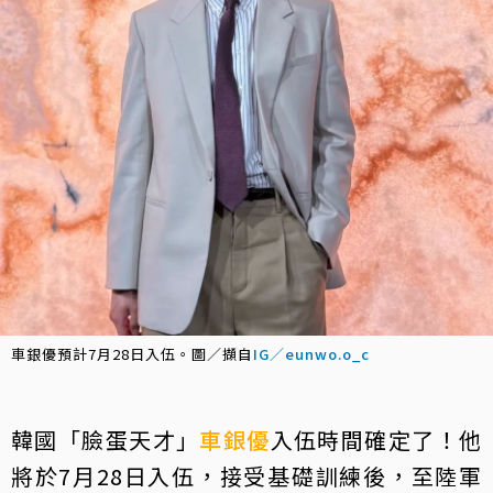
車銀優預計7月28日入伍。圖／擷自
IG／eunwo.o_c
韓國「臉蛋天才」
車銀優
入伍時間確定了！他
將於7月28日入伍，接受基礎訓練後，至陸軍