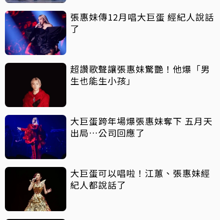
張惠妹傳12月唱大巨蛋 經紀人說話
了
超讚歌聲讓張惠妹驚艷！他爆「男
生也能生小孩」
大巨蛋跨年場爆張惠妹奪下 五月天
出局…公司回應了
大巨蛋可以唱啦！江蕙、張惠妹經
紀人都說話了