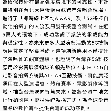
為確保技術在最高強度環境下的可靠性，本計
畫特別在台北大巨蛋張惠妹跨年演唱會現場，
進行了「即時線上互動AI&AR」及「5G遙控自
動化拍攝」的人流及訊號干擾整合測試。在近
5萬人的環境下，成功驗證了系統的承載能力
與穩定性，為未來更多大型演藝活動的5G技術
應用奠定了堅實基礎。這項創新應用不僅提升
了演唱會的觀賞體驗，也證明了台灣在5G科技
應用於影音展演領域的領先地位。未來，5G自
走影音拍攝系統與AI、AR互動技術，將能廣泛
運用在大型演唱會、體育賽事、電影製作等領
域，推動台灣邁向智慧未來，並將台灣在地文
化行銷國際，擺脫傳統轉播方式，為全球影音
產業的數位轉型提供台灣的成功案例。