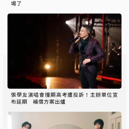
場了
張學友演唱會撞期高考遭投訴！主辦單位宣
布延期 補償方案出爐