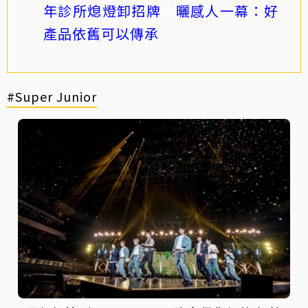
年診所熄燈卸招牌 曬感人一幕：好
產品依舊可以傳承
#Super Junior