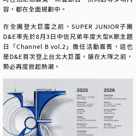
容，都在全面規劃中。
在全團登大巨蛋之前，SUPER JUNIOR子團
D&E率先於8月3日中信兄弟年度大型K歌主題
日「Channel B vol.2」擔任活動嘉賓，這也
是D&E首次登上台北大巨蛋，搶在大隊之前，
勢必再度掀起熱潮。