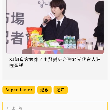
SJ知道會氣炸？圭賢變身台灣觀光代言人狂
嗑蛋餅
Super Junior
紀念
巡演
←
上一篇