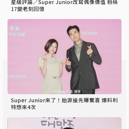
星級評論／Super Junior改寫偶像價值 粉絲
17變老刻回憶
Super Junior來了！始源搶先曝驚喜 爆料利
特想來4次