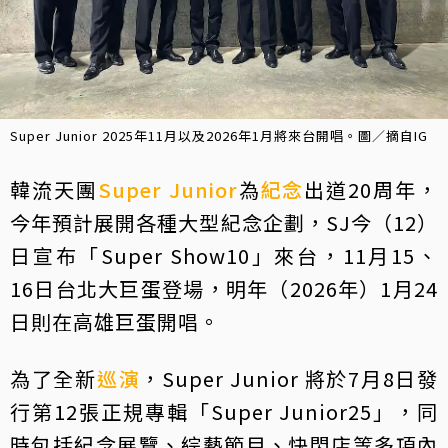
Super Junior 2025年11月以及2026年1月將來台開唱。圖／摘自IG
韓流天團
Super Junior
為
紀念
出道20周年，
今年預計展開各種大型紀念企劃，SJ今（12）
日宣布「Super Show10」來台，11月15、
16日台北大巨蛋登場，明年（2026年）1月24
日則在高雄巨蛋開唱。
為了全新
巡演
，Super Junior 將於7月8日發
行第12張正規專輯「Super Junior25」，同
時包括紀念展覽、綜藝節目、快閃店等多項內