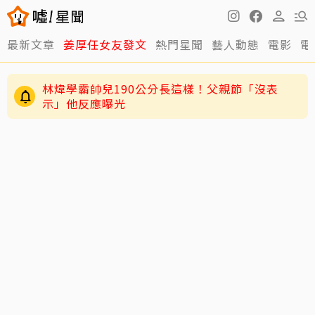
最新文章
姜厚任女友發文
熱門星聞
藝人動態
電影
電
林煒學霸帥兒190公分長這樣！父親節「沒表
示」他反應曝光