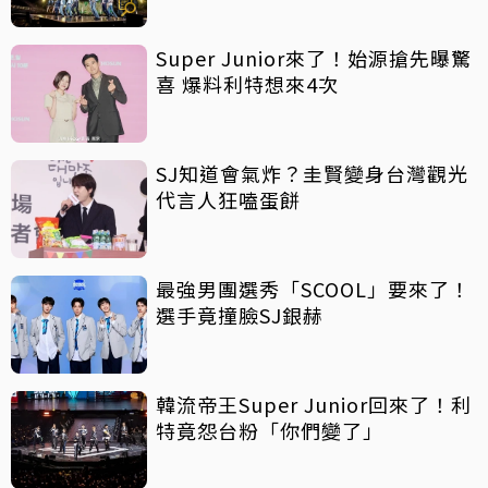
Super Junior來了！始源搶先曝驚
喜 爆料利特想來4次
SJ知道會氣炸？圭賢變身台灣觀光
代言人狂嗑蛋餅
最強男團選秀「SCOOL」要來了！
選手竟撞臉SJ銀赫
韓流帝王Super Junior回來了！利
特竟怨台粉「你們變了」