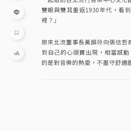
雙眼與雙耳重返1930年代，
裡？」
原來北流董事長黃韻玲向張信哲
到自己的心頭寶出現，相當感動
的是對音樂的熱愛，不墨守舒適