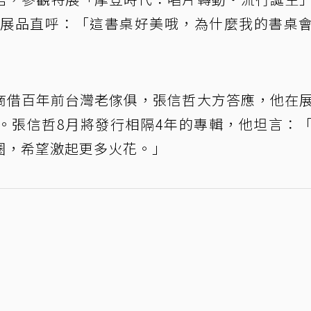
看到展品直呼：「這書桌好美哦，為什麼我的書桌
商借百年前台灣老傢俱，張信哲大方答應，他在
。張信哲8月將發行相隔4年的專輯，他坦言：
圈，希望激起更多火花。」