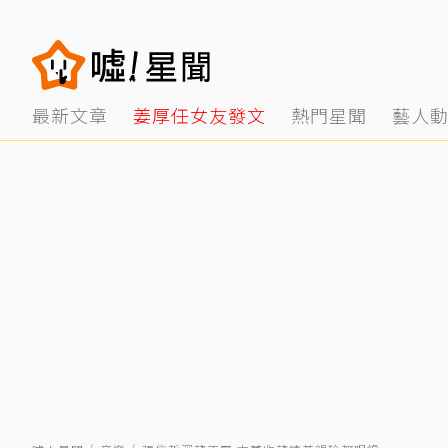
最新文章
姜厚任女友發文
熱門星聞
藝人