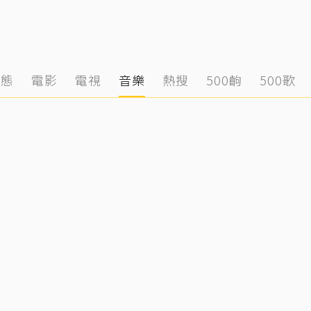
動態
電影
電視
音樂
熱搜
500齣
500歌