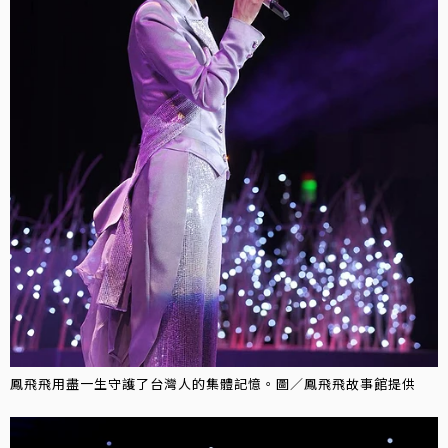
鳳飛飛用盡一生守護了台灣人的集體記憶。圖／鳳飛飛故事館提供