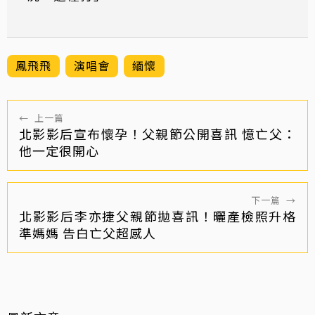
鳳飛飛
演唱會
緬懷
←
上一篇
北影影后宣布懷孕！父親節公開喜訊 憶亡父：
他一定很開心
下一篇
→
北影影后李亦捷父親節拋喜訊！曬產檢照升格
準媽媽 告白亡父超感人