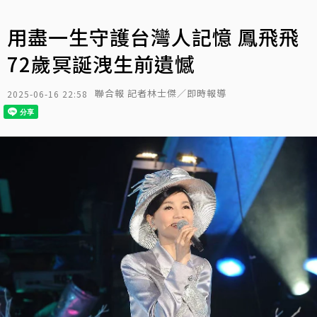
用盡一生守護台灣人記憶 鳳飛飛
72歲冥誕洩生前遺憾
聯合報 記者林士傑／即時報導
2025-06-16 22:58