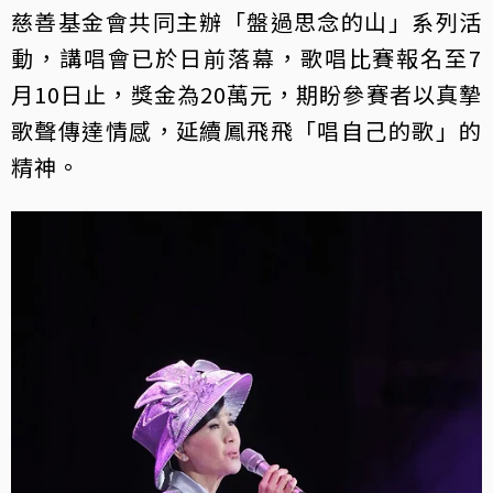
慈善基金會共同主辦「盤過思念的山」系列活
動，講唱會已於日前落幕，歌唱比賽報名至7
月10日止，獎金為20萬元，期盼參賽者以真摯
歌聲傳達情感，延續鳳飛飛「唱自己的歌」的
精神。