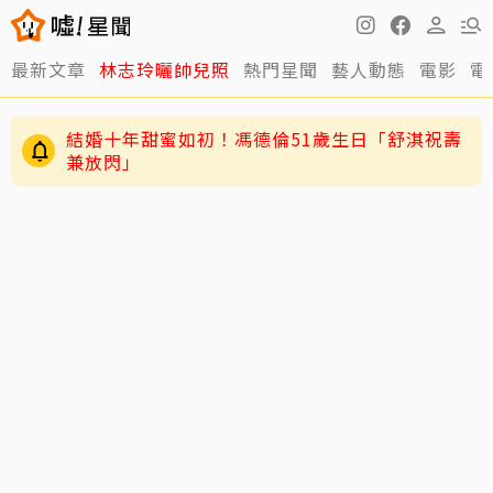
最新文章
林志玲曬帥兒照
熱門星聞
藝人動態
電影
電
結婚十年甜蜜如初！馮德倫51歲生日「舒淇祝壽
兼放閃」