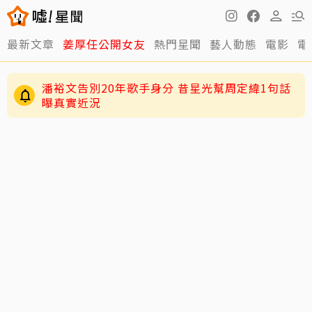
最新文章
姜厚任公開女友
熱門星聞
藝人動態
電影
電
潘裕文告別20年歌手身分 昔星光幫周定緯1句話
曝真實近況