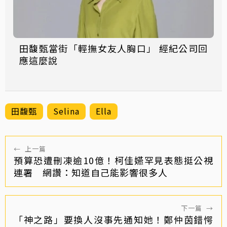
田馥甄當街「輕撫女友人胸口」 經紀公司回
應這麼說
田馥甄
Selina
Ella
←
上一篇
預算恐遭刪凍逾10億！柯佳嬿罕見表態挺公視
連署 網讚：知道自己能影響很多人
下一篇
→
「神之路」要換人沒事先通知她！鄭仲茵錯愕