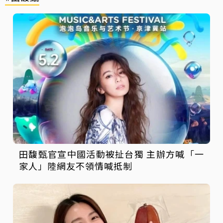
田馥甄官宣中國活動被扯台獨 主辦方喊「一
家人」陸網友不領情喊抵制