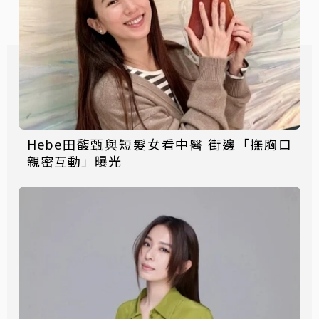
Hebe田馥甄與短髮女看中醫 街邊「撫胸口
親密互動」曝光