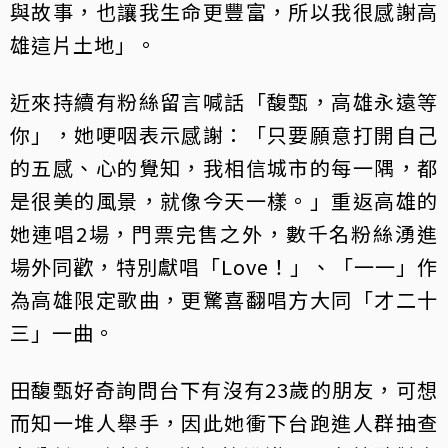
與故事，也讓我生命更豐富，所以我很感謝高
雄這片土地」。
近來持續有粉絲留言喊話「馥甄，高雄永遠等
你」，她哽咽表示感謝：「只要願意打開自己
的五感、心的覺知，我相信城市的每一隅，都
是很美的風景，就像今天一樣。」重返高雄的
她連唱2場，門票完售之外，數千名粉絲湧進
場外同歡，特別獻唱「Love！」、「一一」作
為高雄限定歌曲，更驚喜翻唱方大同「才二十
三」一曲。
田馥甄好奇詢問台下有沒有23歲的朋友，可想
而知一堆人舉手，因此她衝下台跑進人群抽查