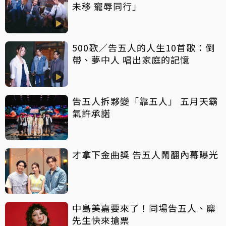
未移 寵辱同行」
500歌／告五人的人生10首歌：倒
帶、夢中人 唱出家庭的記憶
告五人拆夥變「靠五人」 五月天霸
氣許承諾
才拿下金曲獎 告五人鬧翻內幕曝光
中島美嘉要來了！同場告五人、麋
先生快來搶票