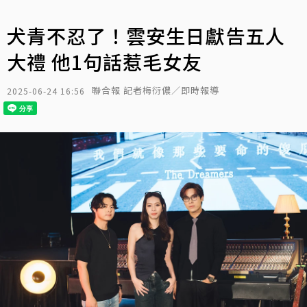
犬青不忍了！雲安生日獻告五人
大禮 他1句話惹毛女友
聯合報 記者梅衍儂／即時報導
2025-06-24 16:56