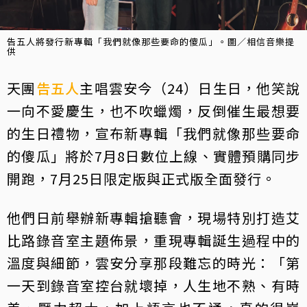
告五人將發行新專輯「我們就像那些要命的傻瓜」。圖／相信音樂提
供
天團
告五人
主唱雲安今（24）日生日，他笑說
一向不愛慶生，也不吹蠟燭，反倒催生最想要
的生日禮物，宣布新專輯「我們就像那些要命
的傻瓜」將於7月8日數位上線、實體預購同步
開跑，7月25日限定版與正式版全面發行。
他們日前舉辦新專輯搶聽會，現場特別打造艾
比路錄音室主題佈景，重現專輯誕生過程中的
溫度與細節，雲安分享那段難忘的時光：「第
一天到錄音室控台就壞掉，人生地不熟、有時