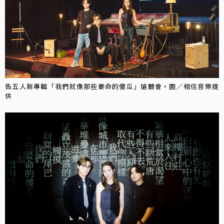
告五人新專輯「我們就像那些要命的傻瓜」搶聽會。圖／相信音樂提
供