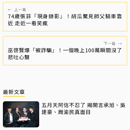
←
上一篇
74歲張菲「現身錄影」！胡瓜驚見師父騎車靠
近 走近一看笑瘋
下一篇
→
巫啓賢爆「被詐騙」！一個晚上100萬瞬間沒了
悲吐心聲
最新文章
五月天阿信不忍了 揭開言承旭、吳
建豪、周渝民真面目