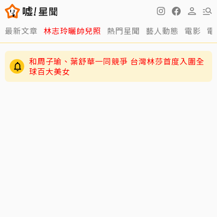
最新文章
林志玲曬帥兒照
熱門星聞
藝人動態
電影
電
和周子瑜、葉舒華一同競爭 台灣林莎首度入圍全
球百大美女