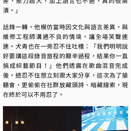
差、壓力超大，加上語言也不通，真的很崩
潰。」
話鋒一轉，他模仿當時因文化與語言差異，與
維修工程師溝通不良的情境，讓全場笑聲連
連。犬青也在一旁忍不住吐槽：「我們明明說
好要講這段錄音旅程的艱辛過程，結果你一直
搞成綜藝節目！」他們透露在歌曲混音完成
後，總忍不住想立刻跟大家分享，這次為了搶
聽會，更偷偷在社群放藏頭詩、暗藏線索，現
在終於可以不用忍了。