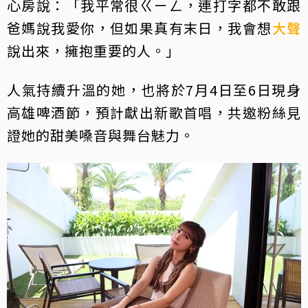
心房說：「我平常很ㄍㄧㄥ，連打字都不敢跟
爸媽說我愛你，但如果真有末日，我會想
大聲
說出來，擁抱重要的人。」
人氣持續升溫的她，也將於7月4日至6日現身
高雄啤酒節，預計獻出新歌首唱，共邀粉絲見
證她的甜美嗓音與舞台魅力。