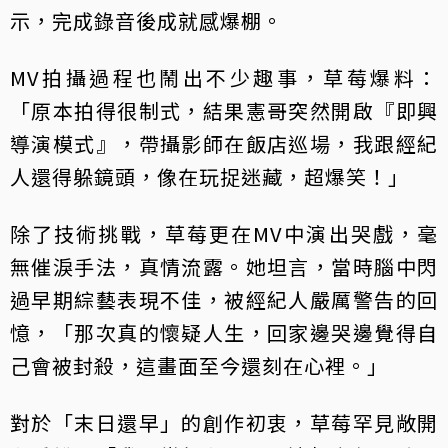
示，完成錄音後成就感爆棚。
MV拍攝過程也鬧出不少趣事，草莓爆料：
「原本拍得很制式，結果憲哥突然開啟『即興
導演模式』，帶攝影師在飯店巡場，我跟經紀
人還得躲鏡頭，像在玩捉迷藏，超爆笑！」
除了技術挑戰，草莓更在MV中演出哭戲，毫
無催淚手法，真情流露。她坦言，當時腦中閃
過早期綜藝表現不佳，被經紀人嚴厲警告的回
憶，「那次真的懷疑人生，回家邊哭邊覺得自
己會被封殺，這畫面至今還刻在心裡。」
對於「末日還早」的創作初衷，草莓罕見敞開