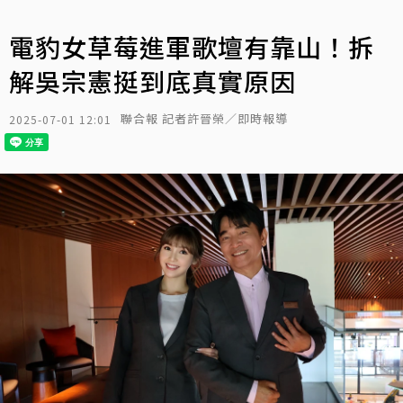
電豹女草莓進軍歌壇有靠山！拆
解吳宗憲挺到底真實原因
聯合報 記者許晉榮／即時報導
2025-07-01 12:01