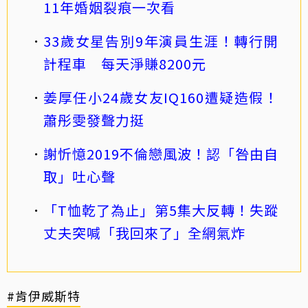
11年婚姻裂痕一次看
33歲女星告別9年演員生涯！轉行開
計程車 每天淨賺8200元
姜厚任小24歲女友IQ160遭疑造假！
蕭彤雯發聲力挺
謝忻憶2019不倫戀風波！認「咎由自
取」吐心聲
「T恤乾了為止」第5集大反轉！失蹤
丈夫突喊「我回來了」全網氣炸
#肯伊威斯特