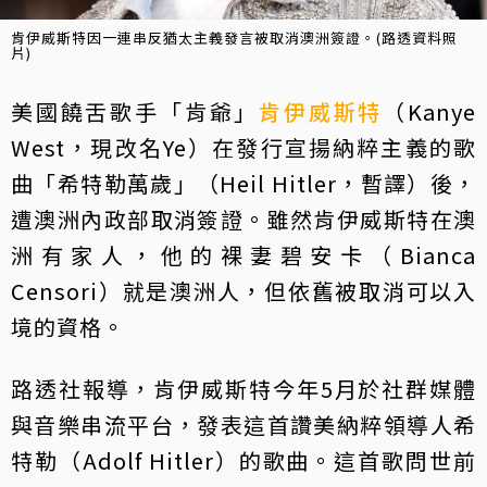
肯伊威斯特因一連串反猶太主義發言被取消澳洲簽證。(路透資料照
片)
美國饒舌歌手「肯爺」
肯伊威斯特
（Kanye
West，現改名Ye）在發行宣揚納粹主義的歌
曲「希特勒萬歲」（Heil Hitler，暫譯）後，
遭澳洲內政部取消簽證。雖然肯伊威斯特在澳
洲有家人，他的裸妻碧安卡（Bianca
Censori）就是澳洲人，但依舊被取消可以入
境的資格。
路透社報導，肯伊威斯特今年5月於社群媒體
與音樂串流平台，發表這首讚美納粹領導人希
特勒（Adolf Hitler）的歌曲。這首歌問世前