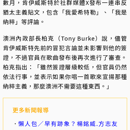
數月，肯伊威斯特於社群媒體X發布一連串反
猶太主義貼文，包含「我愛希特勒」、「我是
納粹」等評論。
澳洲內政部長柏克（Tony Burke）說，儘管
肯伊威斯特先前的冒犯言論並未影響到他的簽
證，不過官員在歌曲發布後再次進行了審查。
柏克指出：「雖然簽證層級較低，但官員仍然
依法行事，並表示如果你唱一首歌來宣揚那種
納粹主義，那麼澳洲不需要這種東西。」
更多新聞報導
懶人包／早有跡象？楊銘威.方志友