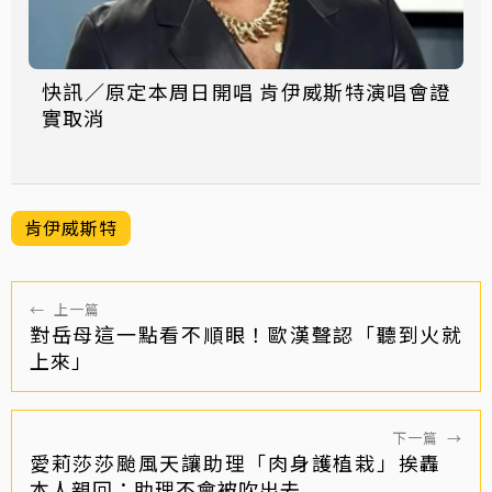
快訊／原定本周日開唱 肯伊威斯特演唱會證
實取消
肯伊威斯特
←
上一篇
對岳母這一點看不順眼！歐漢聲認「聽到火就
上來」
下一篇
→
愛莉莎莎颱風天讓助理「肉身護植栽」挨轟
本人親回：助理不會被吹出去