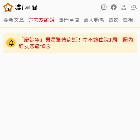
最新文章
方志友離婚
熱門星聞
藝人動態
電影
電視
「慶餘年」男星驚傳病逝！才不適住院1周 圈內
好友悲痛悼念