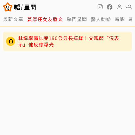
最新文章
姜厚任女友發文
熱門星聞
藝人動態
電影
電
林煒學霸帥兒190公分長這樣！父親節「沒表
示」他反應曝光