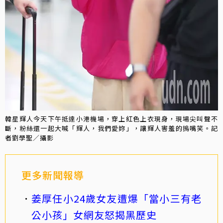
韓星輝人今天下午抵達小港機場，穿上紅色上衣現身，現場尖叫聲不
斷，粉絲還一起大喊「輝人，我們愛妳」，讓輝人害羞的摀嘴笑。記
者劉學聖／攝影
更多新聞報導
姜厚任小24歲女友遭爆「當小三有老
公小孩」女網友怒揭黑歷史