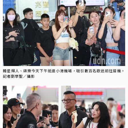
韓星輝人、頌樂今天下午抵達小港機場，吸引數百名歌迷前往接機。
記者劉學聖／攝影