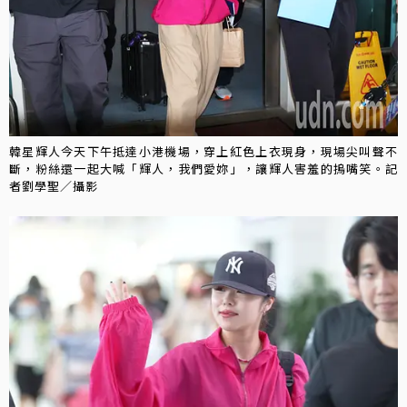
韓星輝人今天下午抵達小港機場，穿上紅色上衣現身，現場尖叫聲不
斷，粉絲還一起大喊「輝人，我們愛妳」，讓輝人害羞的摀嘴笑。記
者劉學聖／攝影