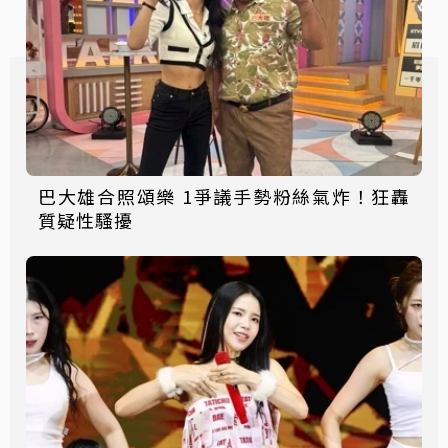
巴大雄合照頌樂 1爭議手勢粉絲氣炸！狂轟
質疑性騷擾