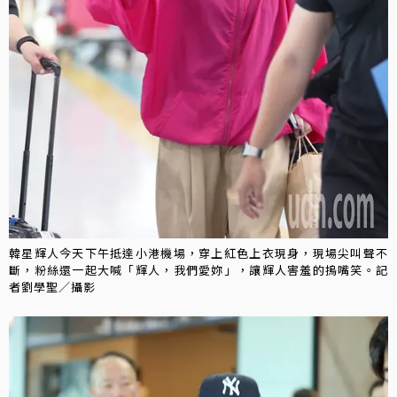
韓星輝人今天下午抵達小港機場，穿上紅色上衣現身，現場尖叫聲不
斷，粉絲還一起大喊「輝人，我們愛妳」，讓輝人害羞的摀嘴笑。記
者劉學聖／攝影