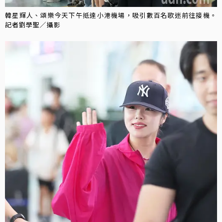
韓星輝人、頌樂今天下午抵達小港機場，吸引數百名歌迷前往接機。
記者劉學聖／攝影