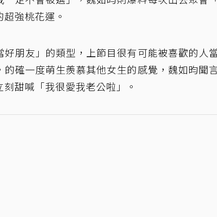
的超強桃花運。
當好朋友」的類型，上節目很有可能被喜歡的人
，的確一度萌生羨慕其他女生的感覺，魏如昀聞
立刻甜喊「我很愛我老公啦」。