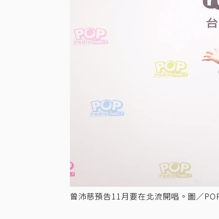
曾沛慈預告11月要在北流開唱。圖／POP 