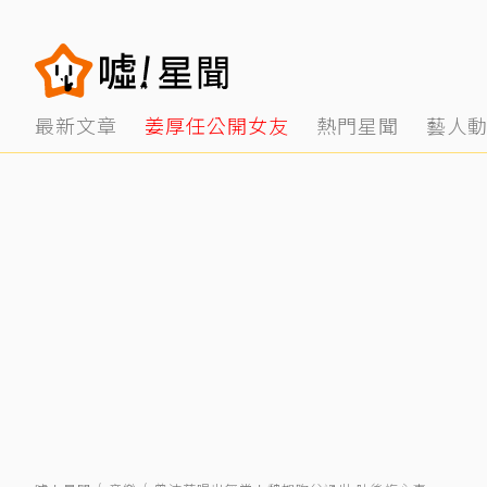
最新文章
姜厚任公開女友
熱門星聞
藝人