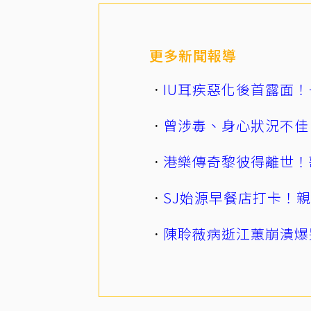
更多新聞報導
IU耳疾惡化後首露面！
曾涉毒、身心狀況不佳
港樂傳奇黎彼得離世！
SJ始源早餐店打卡！
陳聆薇病逝江蕙崩潰爆