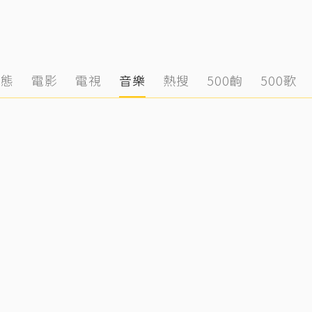
動態
電影
電視
音樂
熱搜
500齣
500歌