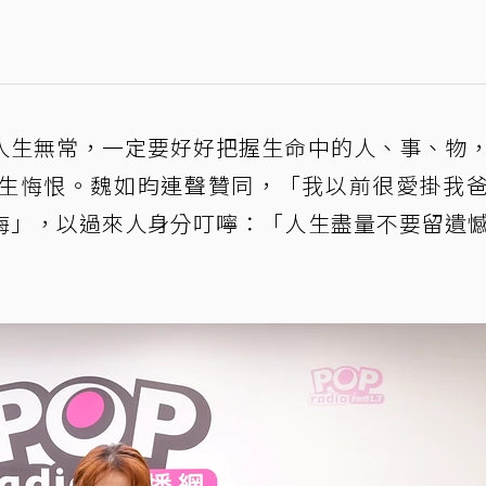
人生無常，一定要好好把握生命中的人、事、物
生悔恨。魏如昀連聲贊同，「我以前很愛掛我
悔」，以過來人身分叮嚀：「人生盡量不要留遺