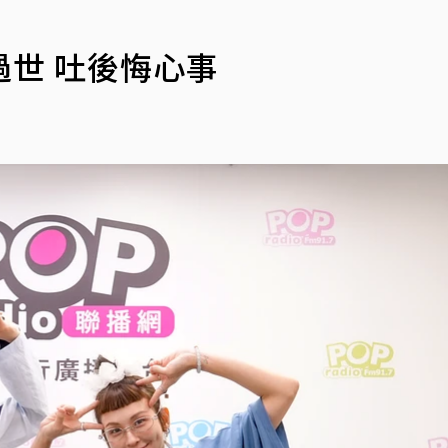
世 吐後悔心事