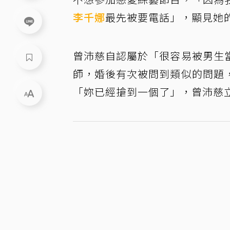
李千娜
最先被要電話」，顯見她
曾沛慈自認屬於「很容易被男生
師，婚後有次被問到類似的問題
「妳已經搶到一個了」，曾沛慈