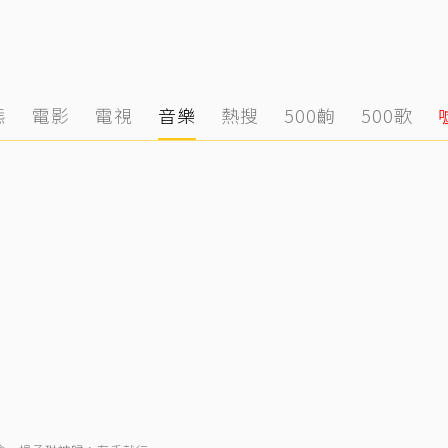
態
電影
電視
音樂
熱搜
500齣
500歌