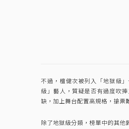
不過，檀健次被列入「地獄級」
級」藝人，質疑是否有過度吹捧
缺，加上舞台配置高規格，搶票
除了地獄級分類，榜單中的其他