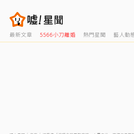
最新文章
5566小刀離婚
熱門星聞
藝人動