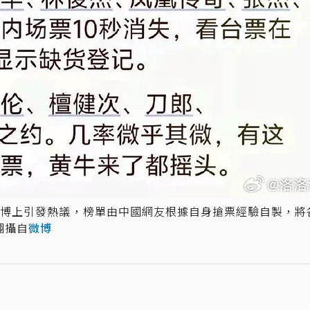
微博上引發熱議，榜單由中國網友根據自身搶票經驗自製，將
翻攝自
微博