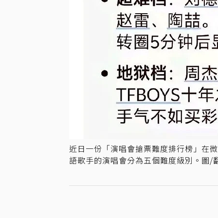
近日一份「演唱會搶票難度排行榜」在
語歌手的演唱會分為五個難度級別。圖/