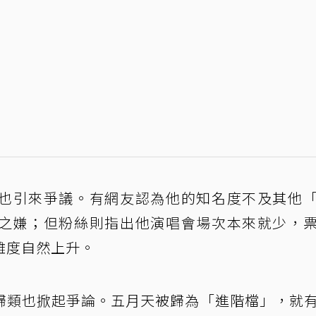
也引來爭議。有網友認為他的知名度不及其他
之嫌；但粉絲則指出他演唱會場次本來就少，
難度自然上升。
歸類也掀起爭論。五月天被歸為「進階檔」，就