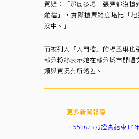
質疑：「那麼多場一張票都沒搶
難檔」，實際搶票難度堪比「地
沒中。」
而被列入「入門檔」的楊丞琳也
部分粉絲表示她在部分城市開唱
類與實況有所落差。
更多新聞報導
5566小刀證實結束1