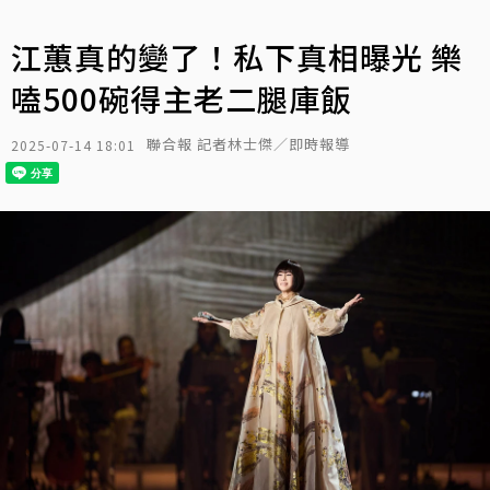
江蕙真的變了！私下真相曝光 樂
嗑500碗得主老二腿庫飯
聯合報 記者林士傑／即時報導
2025-07-14 18:01