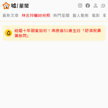
最新文章
林志玲曬帥兒照
熱門星聞
藝人動態
電影
電
結婚十年甜蜜如初！馮德倫51歲生日「舒淇祝壽
兼放閃」