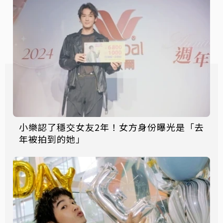
小樂認了穩交女友2年！女方身份曝光是「去
年被拍到的她」