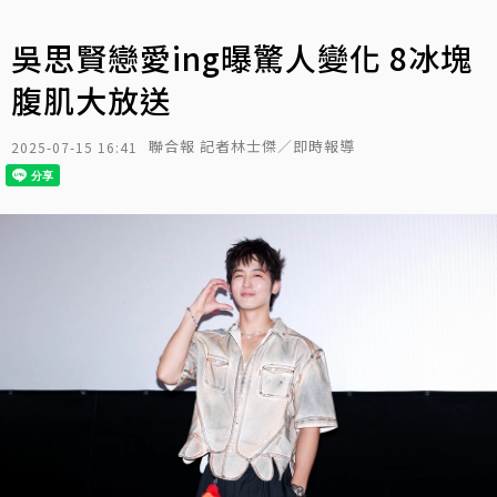
吳思賢戀愛ing曝驚人變化 8冰塊
腹肌大放送
聯合報 記者林士傑／即時報導
2025-07-15 16:41