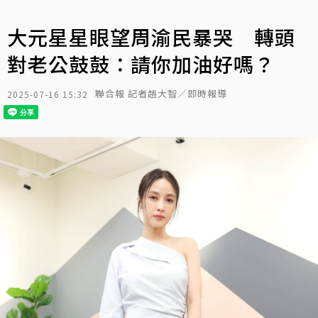
大元星星眼望周渝民暴哭 轉頭
對老公鼓鼓：請你加油好嗎？
聯合報 記者趙大智／即時報導
2025-07-16 15:32