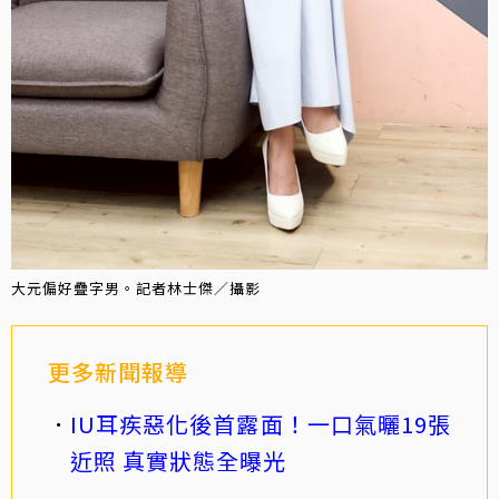
大元偏好疊字男。記者林士傑／攝影
更多新聞報導
IU耳疾惡化後首露面！一口氣曬19張
近照 真實狀態全曝光