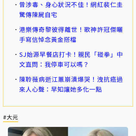
曾涉毒、身心狀況不佳！網紅裴仁圭
驚傳陳屍自宅
港樂傳奇黎彼得離世！歌神許冠傑曬
手寫信悼念黃金搭檔
SJ始源早餐店打卡！親民「碰拳」中
文直問：我停車可以嗎？
陳聆薇病逝江蕙崩潰爆哭！洩抗癌過
來人心聲：早知讓她多化一點
#大元