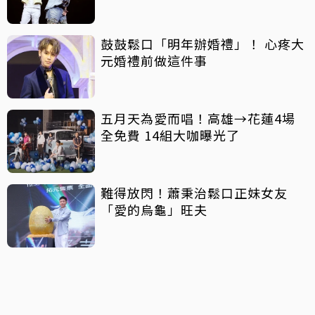
鼓鼓鬆口「明年辦婚禮」！ 心疼大
元婚禮前做這件事
五月天為愛而唱！高雄→花蓮4場
全免費 14組大咖曝光了
難得放閃！蕭秉治鬆口正妹女友
「愛的烏龜」旺夫