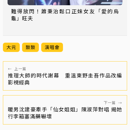
難得放閃！蕭秉治鬆口正妹女友「愛的烏
龜」旺夫
大元
鼓鼓
演唱會
←
上一篇
推理大師的時代謝幕 重溫東野圭吾作品改編
影視經典
下一篇
→
暖男沈建豪牽手「仙女姐姐」陳淑萍對唱 揭她
行李箱塞滿藥嚇壞