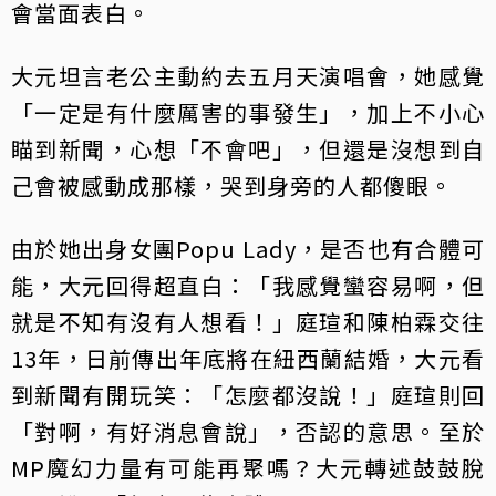
會當面表白。
大元坦言老公主動約去五月天演唱會，她感覺
「一定是有什麼厲害的事發生」，加上不小心
瞄到新聞，心想「不會吧」，但還是沒想到自
己會被感動成那樣，哭到身旁的人都傻眼。
由於她出身女團Popu Lady，是否也有合體可
能，大元回得超直白：「我感覺蠻容易啊，但
就是不知有沒有人想看！」庭瑄和陳柏霖交往
13年，日前傳出年底將在紐西蘭結婚，大元看
到新聞有開玩笑：「怎麼都沒說！」庭瑄則回
「對啊，有好消息會說」，否認的意思。至於
MP魔幻力量有可能再聚嗎？大元轉述鼓鼓脫