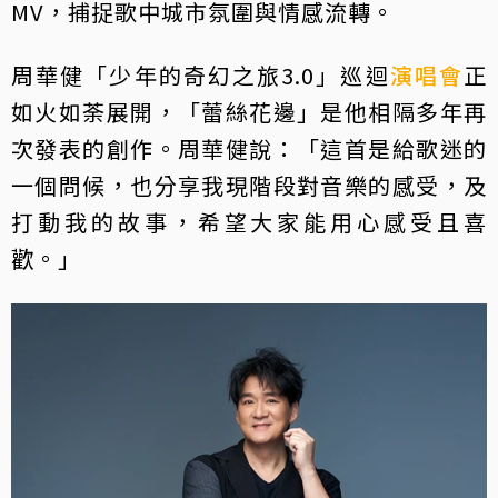
MV，捕捉歌中城市氛圍與情感流轉。
周華健「少年的奇幻之旅3.0」巡迴
演唱會
正
如火如荼展開，「蕾絲花邊」是他相隔多年再
次發表的創作。周華健說：「這首是給歌迷的
一個問候，也分享我現階段對音樂的感受，及
打動我的故事，希望大家能用心感受且喜
歡。」