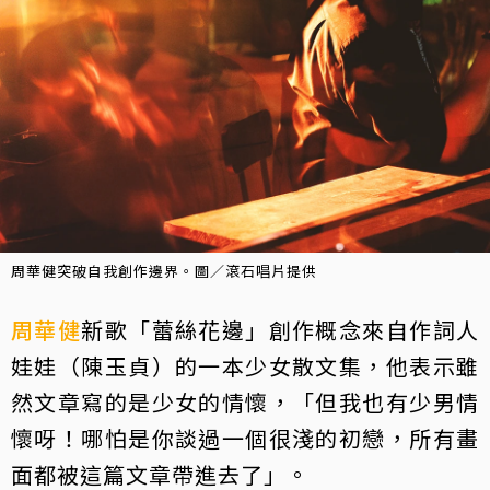
周華健突破自我創作邊界。圖／滾石唱片提供
周華健
新歌「蕾絲花邊」創作概念來自作詞人
娃娃（陳玉貞）的一本少女散文集，他表示雖
然文章寫的是少女的情懷，「但我也有少男情
懷呀！哪怕是你談過一個很淺的初戀，所有畫
面都被這篇文章帶進去了」。