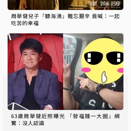
周華健兒子「聽海湧」難忘艱辛 竟喊：一起
吃苦的幸福
63歲周華健近照曝光 「發福腫一大圈」網
驚：沒人認識