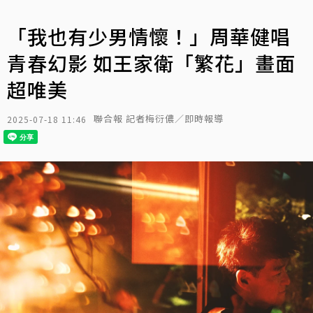
「我也有少男情懷！」周華健唱
青春幻影 如王家衛「繁花」畫面
超唯美
聯合報 記者梅衍儂／即時報導
2025-07-18 11:46