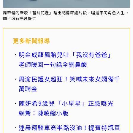
周華健的新歌「蕾絲花邊」唱出記憶深處片段，唱進不同角色人生 。
圖／滾石唱片提供
更多新聞報導
明金成龍鳳胎兒吐「我沒有爸爸」
老師暖回一句話全網鼻酸
周渝民護女超狂！笑喊未來女婿備千
萬聘金
陳妍希9歲兒「小星星」正臉曝光
網驚：陳曉縮小版
連晨翔騎車竟半路沒油！提寶特瓶買