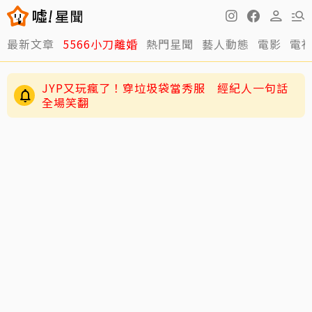
最新文章
5566小刀離婚
熱門星聞
藝人動態
電影
電
JYP又玩瘋了！穿垃圾袋當秀服 經紀人一句話
全場笑翻