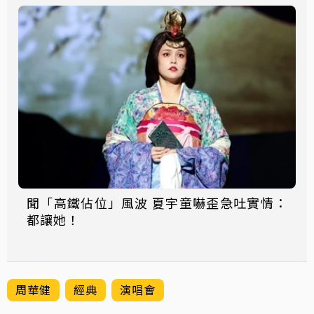
聞「高鐵佔位」風波 夏宇童嚇歪急吐實情：
都讓她！
周華健
經典
演唱會