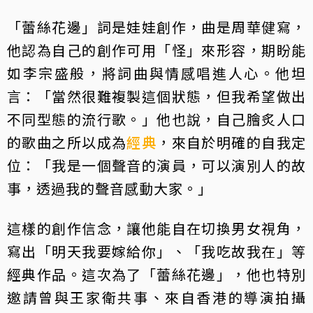
「蕾絲花邊」詞是娃娃創作，曲是周華健寫，
他認為自己的創作可用「怪」來形容，期盼能
如李宗盛般，將詞曲與情感唱進人心。他坦
言：「當然很難複製這個狀態，但我希望做出
不同型態的流行歌。」他也說，自己膾炙人口
的歌曲之所以成為
經典
，來自於明確的自我定
位：「我是一個聲音的演員，可以演別人的故
事，透過我的聲音感動大家。」
這樣的創作信念，讓他能自在切換男女視角，
寫出「明天我要嫁給你」、「我吃故我在」等
經典作品。這次為了「蕾絲花邊」，他也特別
邀請曾與王家衛共事、來自香港的導演拍攝