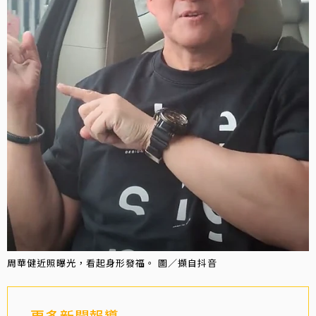
周華健近照曝光，看起身形發福。 圖／擷自抖音
更多新聞報導