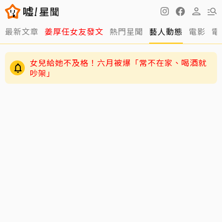
最新文章
姜厚任女友發文
熱門星聞
藝人動態
電影
電
女兒給她不及格！六月被爆「常不在家、喝酒就
吵架」