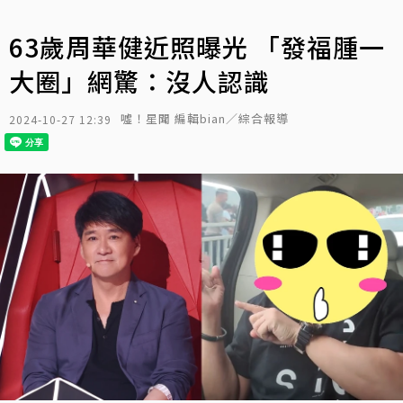
63歲周華健近照曝光 「發福腫一
大圈」網驚：沒人認識
噓！星聞 編輯bian／綜合報導
2024-10-27 12:39