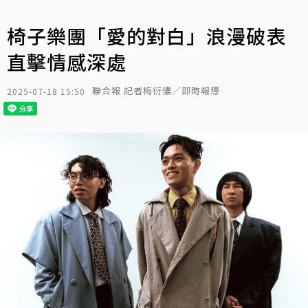
椅子樂團「愛的對白」浪漫破表
直擊情感深處
聯合報 記者梅衍儂／即時報導
2025-07-18 15:50