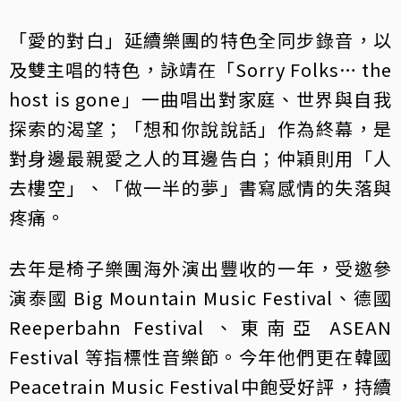
「愛的對白」延續樂團的特色全同步錄音，以
及雙主唱的特色，詠靖在「Sorry Folks… the
host is gone」一曲唱出對家庭、世界與自我
探索的渴望；「想和你說說話」作為終幕，是
對身邊最親愛之人的耳邊告白；仲穎則用「人
去樓空」、「做一半的夢」書寫感情的失落與
疼痛。
去年是椅子樂團海外演出豐收的一年，受邀參
演泰國 Big Mountain Music Festival、德國
Reeperbahn Festival 、東南亞 ASEAN
Festival 等指標性音樂節。今年他們更在韓國
Peacetrain Music Festival中飽受好評，持續