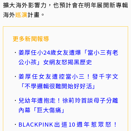
擴大海外影響力，也預計會在明年展開新專輯
海外
巡演
計畫。
更多新聞報導
姜厚任小24歲女友遭爆「當小三有老
公小孩」女網友怒揭黑歷史
姜厚任女友遭控當小三！發千字文
「不學邏輯很難開始好好活」
兒幼年遭抱走！徐莉玲首談母子分離
內幕「巨大傷痛」
BLACKPINK出道10週年惹眾怒！