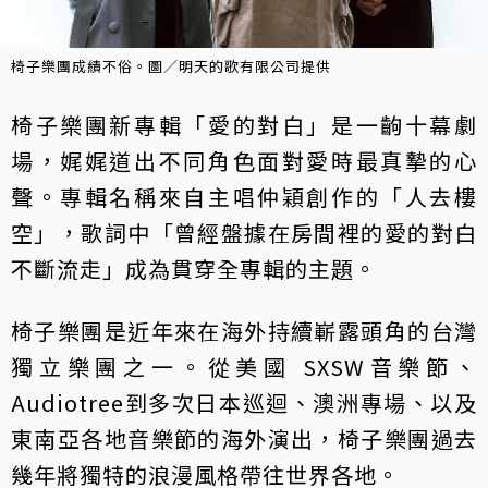
椅子樂團成績不俗。圖／明天的歌有限公司提供
椅子樂團新專輯「愛的對白」是一齣十幕劇
場，娓娓道出不同角色面對愛時最真摯的心
聲。專輯名稱來自主唱仲穎創作的「人去樓
空」，歌詞中「曾經盤據在房間裡的愛的對白
不斷流走」成為貫穿全專輯的主題。
椅子樂團是近年來在海外持續嶄露頭角的台灣
獨立樂團之一。從美國 SXSW音樂節、
Audiotree到多次日本巡迴、澳洲專場、以及
東南亞各地音樂節的海外演出，椅子樂團過去
幾年將獨特的浪漫風格帶往世界各地。