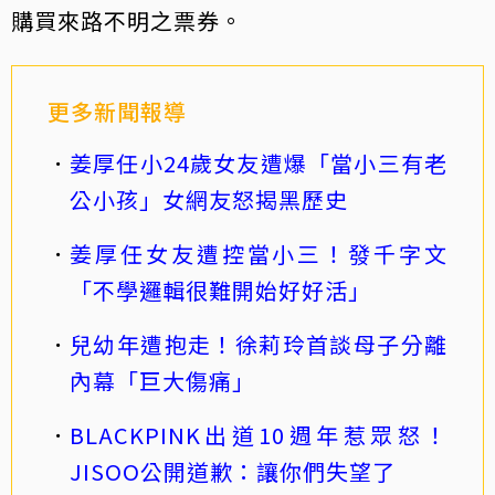
購買來路不明之票券。
更多新聞報導
姜厚任小24歲女友遭爆「當小三有老
公小孩」女網友怒揭黑歷史
姜厚任女友遭控當小三！發千字文
「不學邏輯很難開始好好活」
兒幼年遭抱走！徐莉玲首談母子分離
內幕「巨大傷痛」
BLACKPINK出道10週年惹眾怒！
JISOO公開道歉：讓你們失望了