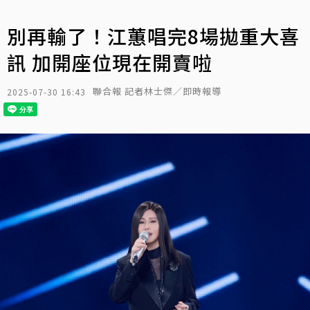
別再輸了！江蕙唱完8場拋重大喜
訊 加開座位現在開賣啦
聯合報 記者林士傑／即時報導
2025-07-30 16:43