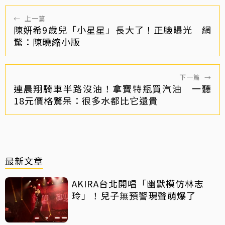
←
上一篇
陳妍希9歲兒「小星星」長大了！正臉曝光 網
驚：陳曉縮小版
下一篇
→
連晨翔騎車半路沒油！拿寶特瓶買汽油 一聽
18元價格驚呆：很多水都比它還貴
最新文章
AKIRA台北開唱「幽默模仿林志
玲」！兒子無預警現聲萌爆了