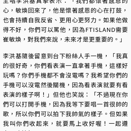
主唱李洪基真摯表示：「我們都懷著感恩的
心，敏煥回來了，他是懷著感恩的心在打鼓，
也會持續自我反省、更用心更努力。如果他做
得不好，你們可以罵他，因為FTISLAND需要
崔敏煥，對我們來說，未來才是更重要的。」
李洪基隨後留意到台下粉絲人手一機，「我真
的很好奇，你們看表演一直拿著手機，這樣好
玩嗎？你們手機都不會沒電嗎？我希望你們的
手機可以沒電然後關機，因為看表演就要有看
表演的樣子啊！」但他也笑說：「不過現在你
們可以打開手機，因為我等下要唱一首很帥的
歌，所以你們可以拍下我帥氣的樣子。但如果
我叫你們收起來，就要馬上收好喔！一起遵