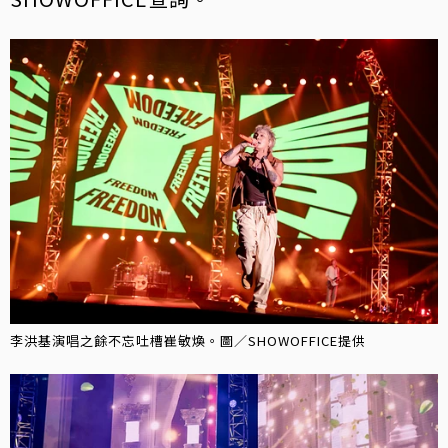
李洪基演唱之餘不忘吐槽崔敏煥。圖／SHOWOFFICE提供