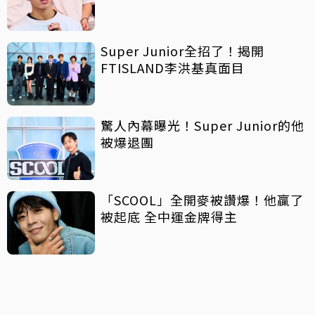
Super Junior全招了！揭開
FTISLAND李洪基真面目
驚人內幕曝光！Super Junior的他
被爆退團
「SCOOL」全開麥被讚爆！他贏了
被起底 全中運金牌得主