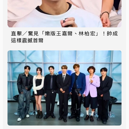
直擊／驚見「嫩版王嘉爾、林柏宏」！帥成
這樣震撼首爾