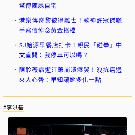
驚傳陳屍自宅
港樂傳奇黎彼得離世！歌神許冠傑曬
手寫信悼念黃金搭檔
SJ始源早餐店打卡！親民「碰拳」中
文直問：我停車可以嗎？
陳聆薇病逝江蕙崩潰爆哭！洩抗癌過
來人心聲：早知讓她多化一點
#李洪基