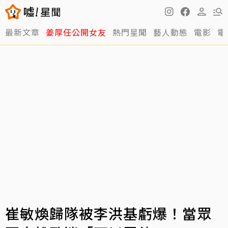
最新文章
姜厚任公開女友
熱門星聞
藝人動態
電影
電
崔敏煥歸隊被李洪基虧爆！當眾