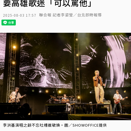
要高雄歌迷「可以罵他」
聯合報 記者李姿瑩／台北即時報導
2025-08-03 17:57
李洪基演唱之餘不忘吐槽崔敏煥。圖／SHOWOFFICE提供