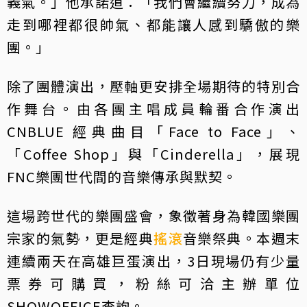
義氣。」他承諾道：「我們會繼續努力，成為
走到哪裡都很帥氣、都能讓人感到驕傲的樂
團。」
除了團體演出，壓軸更安排全場期待的特別合
作舞台。由各團主唱成員輪番合作演出
CNBLUE 經典曲目「Face to Face」、
「Coffee Shop」與「Cinderella」，展現
FNC樂團世代間的音樂傳承與默契。
這場跨世代的樂團盛會，象徵著身為韓國樂團
宗家的氣勢，更是經典
搖滾
音樂祭典。本週末
連續兩天在高雄巨蛋演出，3日現場仍有少量
票券可購買，粉絲可洽主辦單位
SHOWOFFICE查詢。