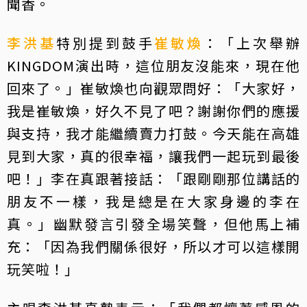
聞香。
李洪基
特別提到鼓手
崔敏煥
：「上次舉辦
KINGDOM演出時，這位朋友沒能來，現在他
回來了。」崔敏煥也向觀眾問好：「大家好，
我是崔敏煥，好久不見了吧？謝謝你們的應援
與支持，我才能繼續賣力打鼓。今天能在高雄
見到大家，真的很幸福，讓我們一起玩到最後
吧！」李在真跟著接話：「跟剛剛那位講話的
朋友不一樣，我是總是在大家身邊的李在
真。」幽默發言引發全場笑聲，但他馬上補
充：「因為我們關係很好，所以才可以這樣開
玩笑啦！」