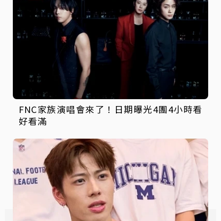
FNC家族演唱會來了！日期曝光4團4小時看
好看滿