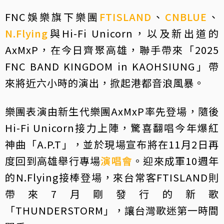
FNC娛樂旗下樂團
FTISLAND
、
CNBLUE
、
N.Flying
與Hi-Fi Unicorn，以及新出道的
AxMxP，在今日齊聚高雄，聯手帶來「2025
FNC BAND KINGDOM in KAOHSIUNG」帶
來將近六小時的演出，掀起港都音浪風暴。
樂團表演由新生代樂團AxMxP率先登場，隨後
Hi-Fi Unicorn接力上陣，驚喜翻唱今年爆紅
神曲「A.P.T」，並於現場宣布將在11月2日再
度回到高雄舉行專場
演唱會
。迎來成軍10週年
的N.Flying接棒登場，來台常客FTISLAND則
帶來7月剛發行的新歌
「THUNDERSTORM」，讓台灣歌迷第一時間