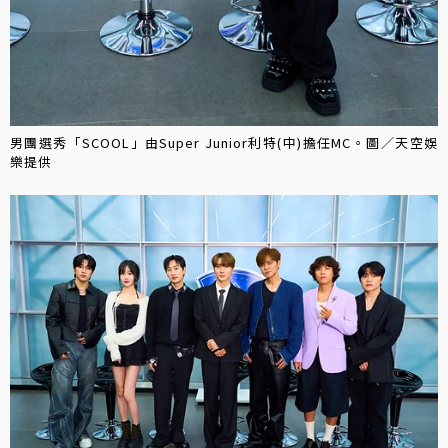
男團選秀「SCOOL」由Super Junior利特(中)擔任MC。圖／天空娛
樂提供