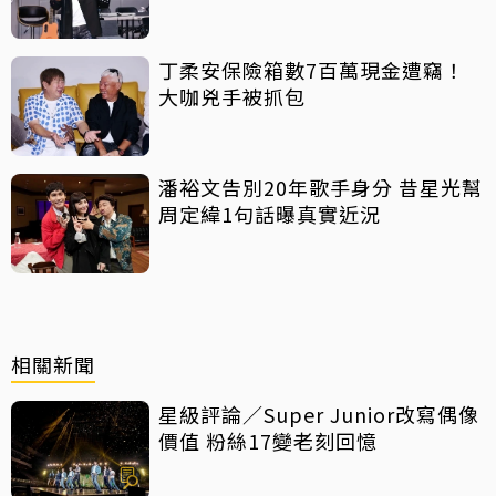
丁柔安保險箱數7百萬現金遭竊！
大咖兇手被抓包
潘裕文告別20年歌手身分 昔星光幫
周定緯1句話曝真實近況
相關新聞
星級評論／Super Junior改寫偶像
價值 粉絲17變老刻回憶