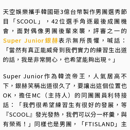
天空娛樂攜手韓國砸3億台幣製作男團選秀節
目「SCOOL」，42位選手角逐最後成團機
會，面對偶像男團後輩來襲，評審之一的
Super Junior
銀赫
表示無所畏懼，喊話：
「當然有真正能威脅到我們實力的練習生出道
的話，我是非常開心，也希望能夠出現。」
Super Junior作為韓流帝王，人氣居高不
下，銀赫笑稱出道很久了，要讓出這個位置也
OK，擔任MC（主持人）的同團團員利特接
話：「我們很希望練習生有很好的發展，等
『SCOOL』發光發熱，我們可以分一杯羹，與
有榮焉！」同樣也是男團，「FTISLAND」主