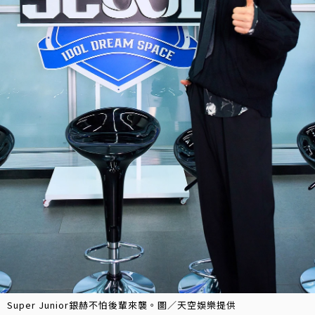
Super Junior銀赫不怕後輩來襲。圖／天空娛樂提供