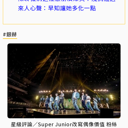
來人心聲：早知讓她多化一點
#銀赫
星級評論／Super Junior改寫偶像價值 粉絲