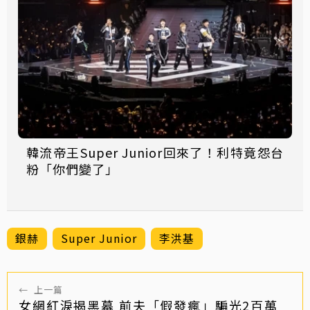
韓流帝王Super Junior回來了！利特竟怨台
粉「你們變了」
銀赫
Super Junior
李洪基
←
上一篇
女網紅淚揭黑幕 前夫「假發瘋」騙光2百萬