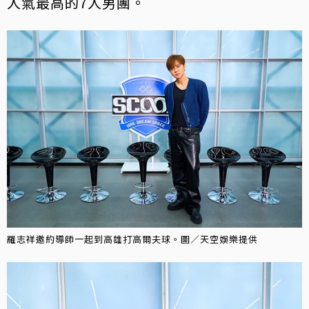
人氣最高的7人男團。
羅志祥邀約導師一起到高雄打高爾夫球。圖／天空娛樂提供