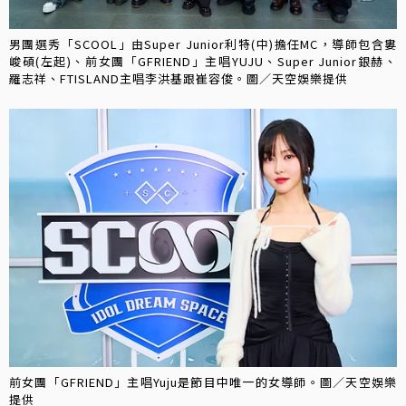
男團選秀「SCOOL」由Super Junior利特(中)擔任MC，導師包含婁
峻碩(左起)、前女團「GFRIEND」主唱YUJU、Super Junior銀赫、
羅志祥、FTISLAND主唱李洪基跟崔容俊。圖／天空娛樂提供
前女團「GFRIEND」主唱Yuju是節目中唯一的女導師。圖／天空娛樂
提供