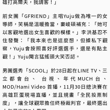
雄打高爾夫，我請客！」
前女團「GFRIEND」主唱Yuju做為唯一的女
導師，笑稱是溫暖擔當，婁峻碩補充：「她可
以客觀地選出女生喜歡的模樣。」李洪基忍不
住發聲：「我本來也是這麼想，但據私下觀
察，Yuju會按照喜好評選選手，還是有點主
觀！」Yuju聞言猛搖頭大笑否認。
男團選秀「SCOOL」於28日起在LINE TV、三
立都會台、 台視、年代MUCH台、
MOD/Hami Video 首播，11月30日總決賽在
高雄巨蛋現場直播，並且規畫「全民投票制
度」，讓全球觀眾擔任終極裁判官，最終選出