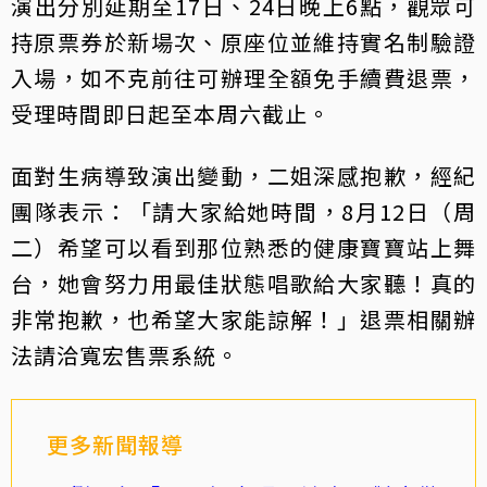
演出分別延期至17日、24日晚上6點，觀眾可
持原票券於新場次、原座位並維持實名制驗證
入場，如不克前往可辦理全額免手續費退票，
受理時間即日起至本周六截止。
面對生病導致演出變動，二姐深感抱歉，經紀
團隊表示：「請大家給她時間，8月12日（周
二）希望可以看到那位熟悉的健康寶寶站上舞
台，她會努力用最佳狀態唱歌給大家聽！真的
非常抱歉，也希望大家能諒解！」退票相關辦
法請洽寬宏售票系統。
更多新聞報導