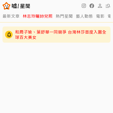
最新文章
林志玲曬帥兒照
熱門星聞
藝人動態
電影
電
和周子瑜、葉舒華一同競爭 台灣林莎首度入圍全
球百大美女