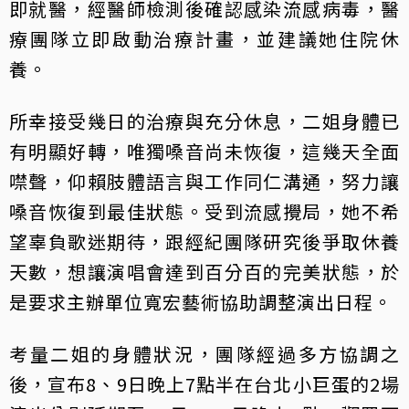
即就醫，經醫師檢測後確認感染流感病毒，醫
療團隊立即啟動治療計畫，並建議她住院休
養。
所幸接受幾日的治療與充分休息，二姐身體已
有明顯好轉，唯獨嗓音尚未恢復，這幾天全面
噤聲，仰賴肢體語言與工作同仁溝通，努力讓
嗓音恢復到最佳狀態。受到流感攪局，她不希
望辜負歌迷期待，跟經紀團隊研究後爭取休養
天數，想讓演唱會達到百分百的完美狀態，於
是要求主辦單位寬宏藝術協助調整演出日程。
考量二姐的身體狀況，團隊經過多方協調之
後，宣布8、9日晚上7點半在台北小巨蛋的2場