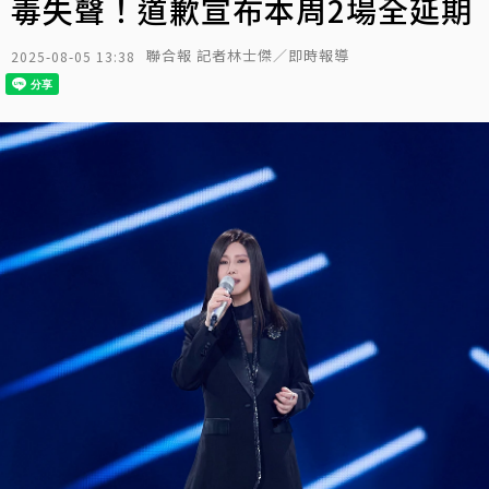
毒失聲！道歉宣布本周2場全延期
聯合報 記者林士傑／即時報導
2025-08-05 13:38