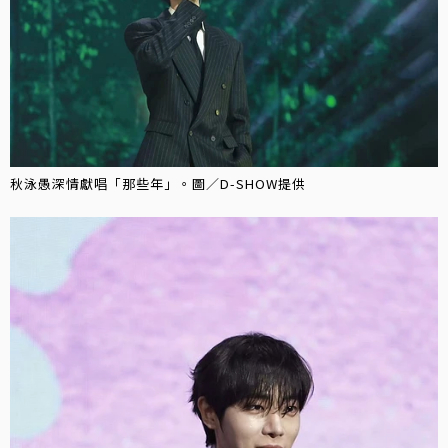
秋泳愚深情獻唱「那些年」。圖／D-SHOW提供