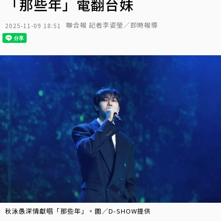
「那些年」電翻台妹
聯合報 記者李姿瑩／即時報導
2025-11-09 18:51
秋泳愚深情獻唱「那些年」。圖／D-SHOW提供