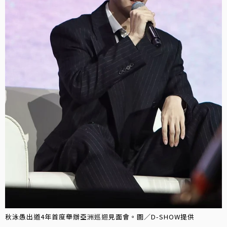
秋泳愚出道4年首度舉辦亞洲巡迴見面會。圖／D-SHOW提供