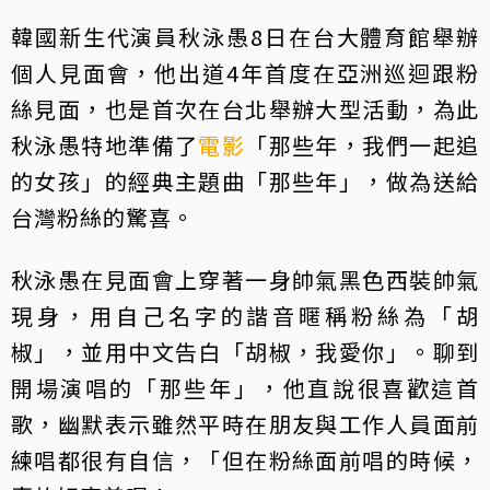
韓國新生代演員秋泳愚8日在台大體育館舉辦
個人見面會，他出道4年首度在亞洲巡迴跟粉
絲見面，也是首次在台北舉辦大型活動，為此
秋泳愚特地準備了
電影
「那些年，我們一起追
的女孩」的經典主題曲「那些年」，做為送給
台灣粉絲的驚喜。
秋泳愚在見面會上穿著一身帥氣黑色西裝帥氣
現身，用自己名字的諧音暱稱粉絲為「胡
椒」，並用中文告白「胡椒，我愛你」。聊到
開場演唱的「那些年」，他直說很喜歡這首
歌，幽默表示雖然平時在朋友與工作人員面前
練唱都很有自信，「但在粉絲面前唱的時候，