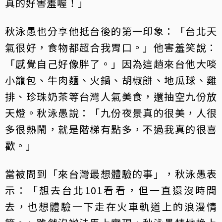
真的好害羞喔！」
秋泳愚也分享他抵台後的第一印象：「台北天
氣很好，食物都超合我胃口。」他害羞笑說：
「感覺自己好像胖了。」因為這趟來台他大啖
小籠包、牛肉麵、火鍋、胡椒餅、地瓜球、雞
排、珍珠奶茶等台灣人氣美食，還抽空九份放
天燈。秋泳愚說：「九份夜景真的很美，人很
多很熱鬧，就是階梯有點多，不過我真的很喜
歡。」
當被問到「來台灣最想體驗的事」，秋泳愚表
示：「想去台北101看看，但一直還沒時間
去，也想體驗一下走在火車軌道上的浪漫情