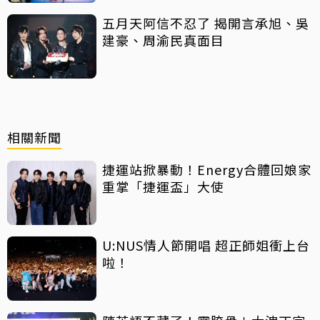
五月天阿信不忍了 揭開言承旭、吳
建豪、周渝民真面目
相關新聞
捷運站掀暴動！Energy合體回娘家
重掌「捷運盃」大使
U:NUS情人節開唱 超正師姐衝上台
啦！