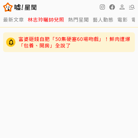
最新文章
林志玲曬帥兒照
熱門星聞
藝人動態
電影
電
富婆砸錢自肥「50集硬塞60場吻戲」！鮮肉遭爆
「包養、開房」全說了