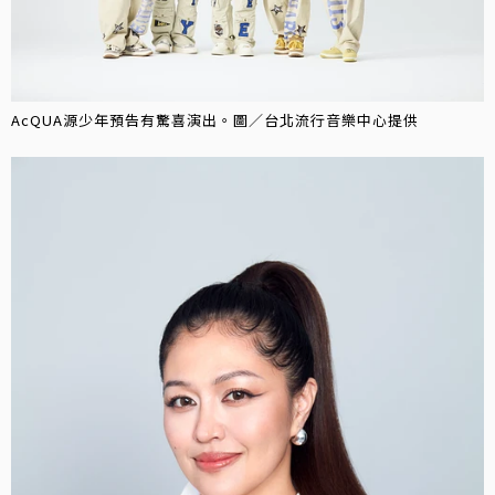
AcQUA源少年預告有驚喜演出。圖／台北流行音樂中心提供