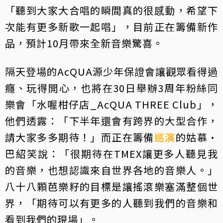
「聽到大家大合唱的瞬間真的很感動，希望下
次能有更多新歌一起唱」，目前正在籌備新作
品，預計10月帶來全新音樂驚喜。
隔天登場的AcQUA源少年保證會讓觀眾看得過
癮、玩得開心，也將在30日舉辦3周年粉絲同
樂會「水喔柑仔店_AcQUA THREE Club」，
他們透露：「下半年還會有跨界的大型合作，
請大家多多期待！」而正在籌備
巡演
的姑慕·
巴紹笑說：「很期待在TMEX讓更多人聽見我
的音樂，也想認識來自世界各地的音樂人。」
八十八顆芭樂籽的目標是讓搖滾樂塞滿整個世
界，「期待可以有更多的人聽到我們的音樂和
看到我們的現場」。