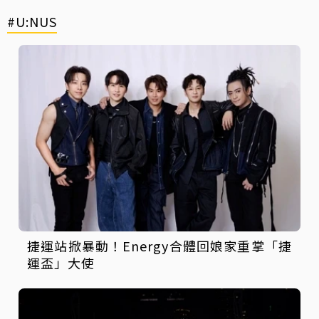
#U:NUS
捷運站掀暴動！Energy合體回娘家重掌「捷
運盃」大使