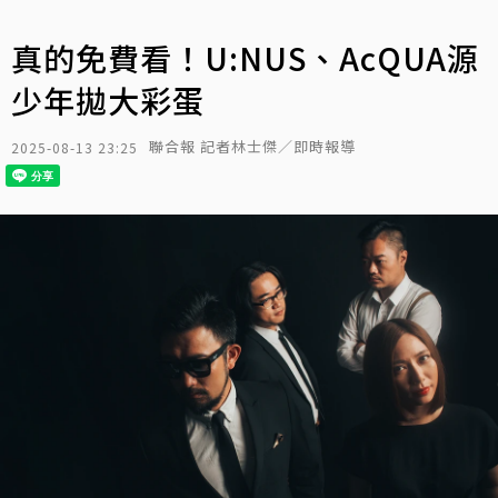
真的免費看！U:NUS、AcQUA源
少年拋大彩蛋
聯合報 記者林士傑／即時報導
2025-08-13 23:25