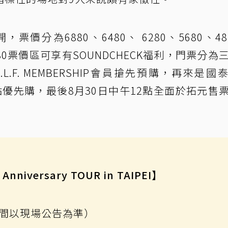
價分為6880、6480、 6280、5680、48
6880票價區可享有SOUNDCHECK福利，門票分為
.L.F. MEMBERSHIP會員搶先預購，再來是國
16點優先購，最後8月30日中午12點全面於拓元售
Anniversary TOUR in TAIPEI】
間以現場公告為準）