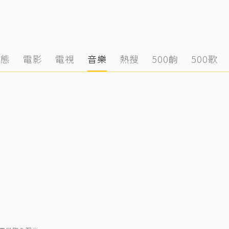
動態
電影
電視
音樂
熱搜
500齣
500歌