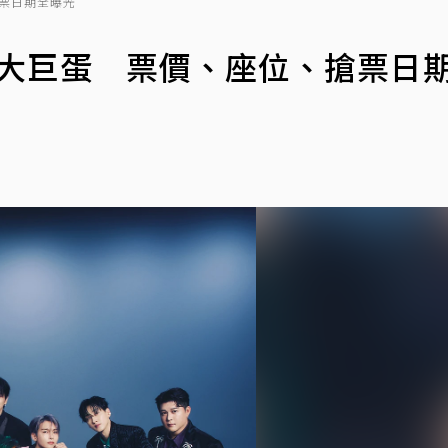
搶票日期全曝光
臨台北大巨蛋 票價、座位、搶票日