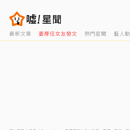
最新文章
姜厚任女友發文
熱門星聞
藝人