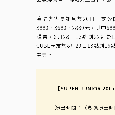
演唱會售票訊息於20日正式公開，票
3880、3680、2880元，其中
購票，8月28日13點到22點為E
CUBE卡友於8月29日13點到
開賣。
【SUPER JUNIOR 20th 
演出時間：（實際演出時