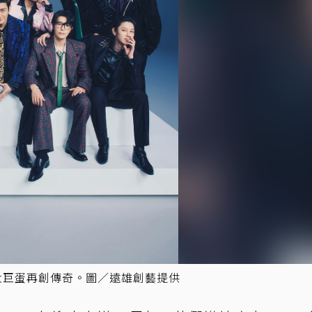
進臺北大巨蛋再創傳奇。圖／遠雄創藝提供