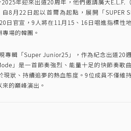
2025年迎來出道20周年，他們邀請廣大E.L.F.
8月22日起以首爾為起點，展開「SUPER S
0日官宣，9人將在11月15、16日唱進指標性
辦專場的韓團。
張正規專輯「Super Junior25」，作為紀念出道20
s Mode」是一首節奏強烈、能量十足的快節奏歌
於現狀、持續追夢的熱血態度。9位成員不僅維
以來的巔峰演出。