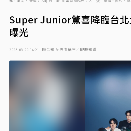
噓！星聞
音樂
Super Junior驚喜降臨台北大巨蛋 票價、座位、
Super Junior驚喜降
曝光
聯合報 記者廖福生／即時報導
2025-08-20 14:21