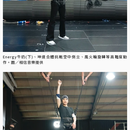
Energy牛奶(下)、坤達合體挑戰空中倒立、風火輪旋轉等高難度動
作。圖／相信音樂提供