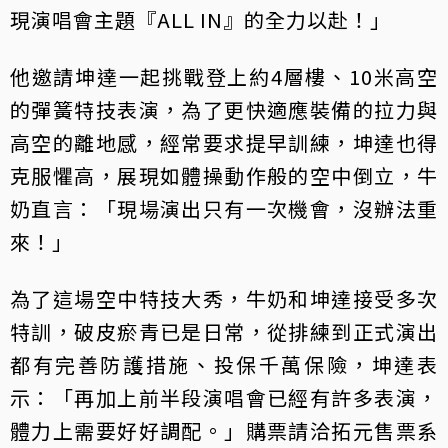
現演唱會主題『ALL IN』的全力以赴！」
他邀請坤達一起挑戰登上約4層樓、10米高空
的彈簧特技表演，為了更快適應裝備的拉力與
高空的離地感，經常要求提早訓練，坤達也得
克服懼高，展現如體操動作般的空中倒立，牛
奶直言：「現場演出只有一次機會，沒辦法重
來！」
為了這場空中特技大秀，牛奶和坤達接受多次
特訓，破皮瘀青已是日常，從排練到正式演出
都有完善防護措施、投保千萬保險，坤達表
示：「再加上前半段演唱會已經有許多表演，
體力上需要好好調配。」購票請洽拓元售票系