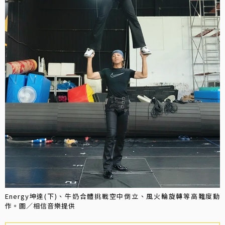
Energy坤達(下)、牛奶合體挑戰空中倒立、風火輪旋轉等高難度動
作。圖／相信音樂提供