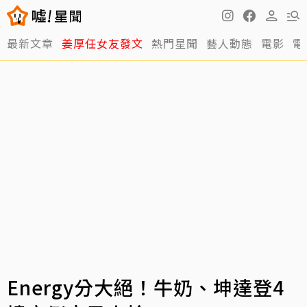
最新文章
姜厚任女友發文
熱門星聞
藝人動態
電影
電
Energy分大絕！牛奶、坤達登4