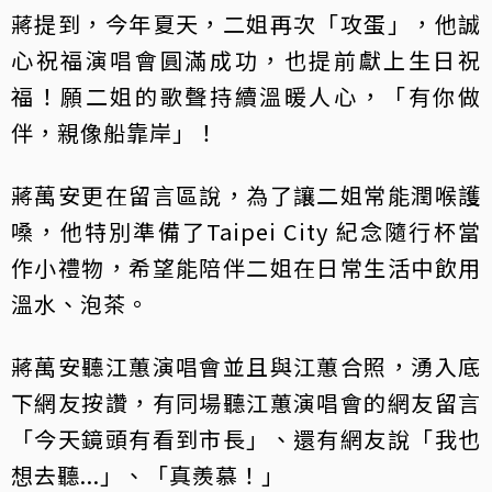
蔣提到，今年夏天，二姐再次「攻蛋」，他誠
心祝福演唱會圓滿成功，也提前獻上生日祝
福！願二姐的歌聲持續溫暖人心，「有你做
伴，親像船靠岸」！
蔣萬安更在留言區說，為了讓二姐常能潤喉護
嗓，他特別準備了Taipei City 紀念隨行杯當
作小禮物，希望能陪伴二姐在日常生活中飲用
溫水、泡茶。
蔣萬安聽江蕙演唱會並且與江蕙合照，湧入底
下網友按讚，有同場聽江蕙演唱會的網友留言
「今天鏡頭有看到市長」、還有網友說「我也
想去聽...」、「真羨慕！」