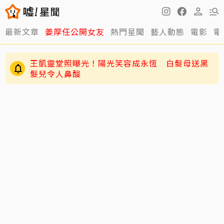
最新文章
姜厚任公開女友
熱門星聞
藝人動態
電影
電
王凱靈堂照曝光！陽光笑容成永恆 白髮母送黑
髮兒令人鼻酸