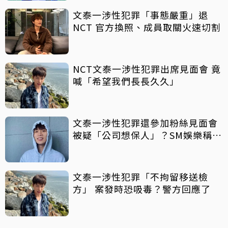
文泰一涉性犯罪「事態嚴重」退
NCT 官方換照、成員取關火速切割
NCT文泰一涉性犯罪出席見面會 竟
喊「希望我們長長久久」
文泰一涉性犯罪還參加粉絲見面會
被疑「公司想保人」？SM娛樂稱8
月中旬才知情
文泰一涉性犯罪「不拘留移送檢
方」 案發時恐吸毒？警方回應了