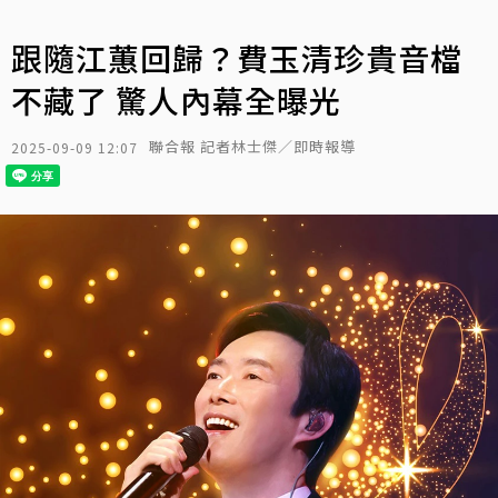
跟隨江蕙回歸？費玉清珍貴音檔
不藏了 驚人內幕全曝光
聯合報 記者林士傑／即時報導
2025-09-09 12:07