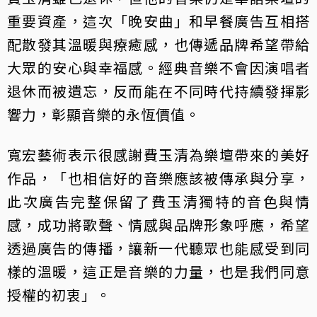
重要資產，這次「晚安曲」和早餐廣告互相搭
配散發其溫暖與療癒感，也傳遞品牌希望帶給
大眾的安心與幸福感。經典音樂不會因演唱者
退休而被遺忘，反而能在不同時代持續發揮影
響力，彰顯音樂的永恆價值。
寬宏藝術表示很感謝費玉清為樂壇帶來的美好
作品，「也相信好的音樂應該被傳承與分享，
此次廣告完整保留了費玉清獨特的音色與情
感，成功將歌聲、情感與品牌形象呼應，希望
透過廣告的傳播，讓新一代聽眾也能感受到同
樣的溫暖，這正是音樂的力量，也是我們同意
授權的初衷」。