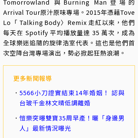
Tomorrowland 與Burning Man登場的
Arrival Tour原汁原味專場。2015年憑藉Tove
Lo「 Talking Body〉Remix 走紅以來，他們
每天在 Spotify 平均播放量達 35 萬次，成為
全球樂迷追隨的旋律浩室代表。這也是他們首
次空降台灣專場演出，勢必掀起狂熱浪潮。
更多新聞報導
5566小刀證實結束14年婚姻！ 認與
台玻千金林文晴低調離婚
愷樂突曝雙寶35周早產！曬「身邊男
人」最新情況曝光