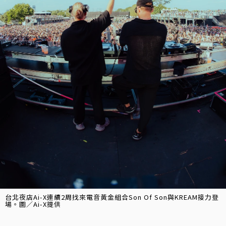
台北夜店Ai-X連續2周找來電音黃金組合Son Of Son與KREAM接力登
場。圖／Ai-X提供