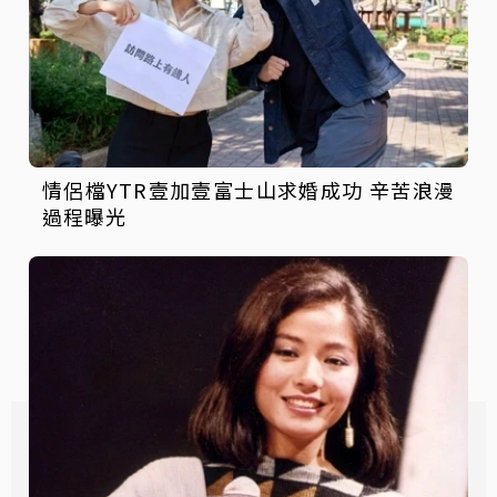
情侶檔YTR壹加壹富士山求婚成功 辛苦浪漫
過程曝光