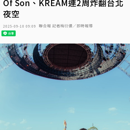
Of Son、KREAM連2周炸翻台北
夜空
聯合報 記者梅衍儂／即時報導
2025-09-10 09:09