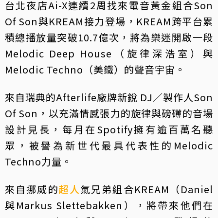
台北夜店Ai-X連續2周找來電音黃金組合Son
Of Son與KREAM接力登場，KREAM跨平台累
積總播放量突破10.7億次，將為樂迷開啟一段
Melodic Deep House（旋律深浩室）與
Melodic Techno（美鐵）的聲音宇宙。
來自瑞典的Afterlife廠牌新銳 DJ／製作人Son
Of Son，以充滿情感張力的旋律與磅礡的音場
設計見長，每月在Spotify擁有逾百萬名聽
眾，被譽為新世代最具代表性的Melodic
Techno力量。
來自挪威的
超人
氣兄弟組合KREAM（Daniel
與Markus Slettebakken），將帶來他們在