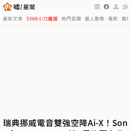
最新文章
5566小刀離婚
熱門星聞
藝人動態
電影
電
瑞典挪威電音雙強空降Ai-X！Son