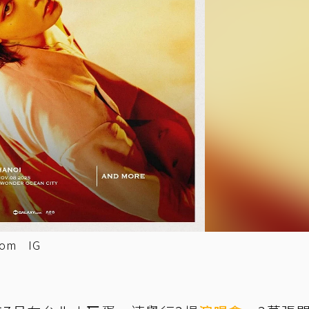
om IG