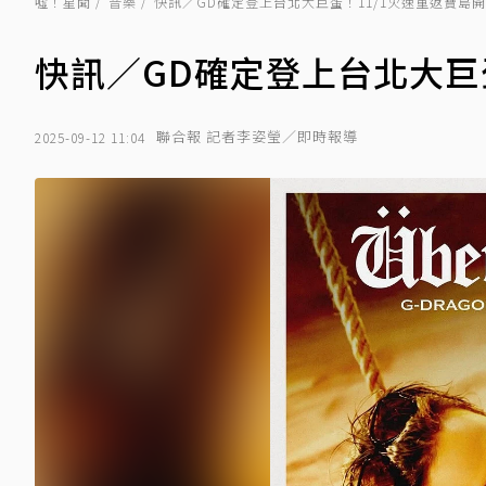
噓！星聞
音樂
快訊／GD確定登上台北大巨蛋！11/1火速重返寶島
快訊／GD確定登上台北大巨
聯合報 記者李姿瑩／即時報導
2025-09-12 11:04