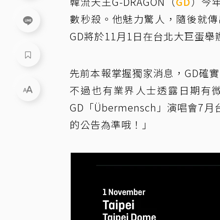
韓流天王G-DRAGON（
GD
）今
數秒殺。他魅力驚人，隨後就傳
GD將於11月1日在台北大巨蛋舉
先前本報掌握獨家消息，GD確實
不過也有業界人士透露日期有微
GD「Übermensch」演唱
的公告為準哦！」