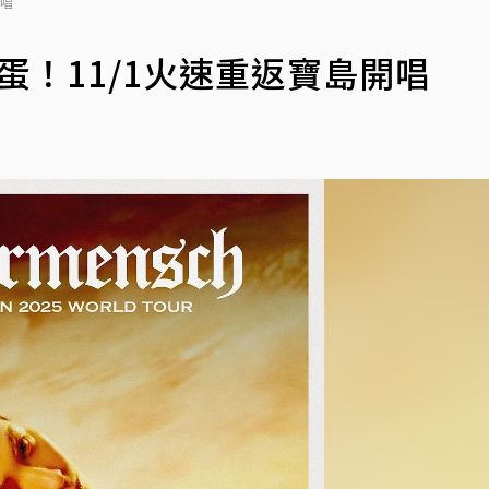
開唱
蛋！11/1火速重返寶島開唱