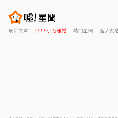
最新文章
5566小刀離婚
熱門星聞
藝人動