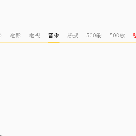
態
電影
電視
音樂
熱搜
500齣
500歌