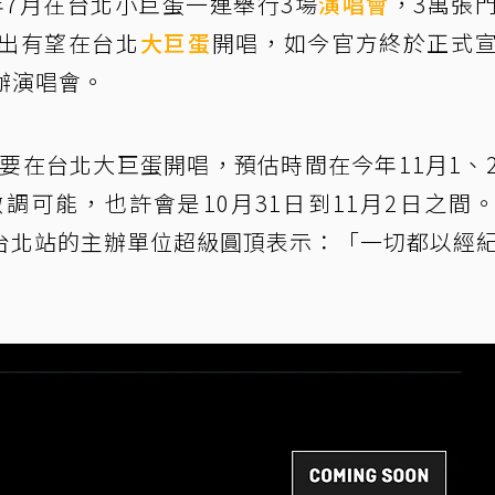
年7月在台北小巨蛋一連舉行3場
演唱會
，3萬張
出有望在台北
大巨蛋
開唱，如今官方終於正式
辦演唱會。
要在台北大巨蛋開唱，預估時間在今年11月1、
調可能，也許會是10月31日到11月2日之間
會7月台北站的主辦單位超級圓頂表示：「一切都以經