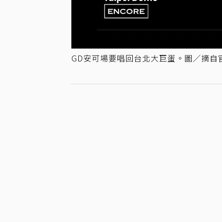
GD安可場要唱回台北大巨蛋。圖／摘自