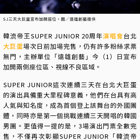
SJ三天大巨蛋宣布加開座位。圖／遠雄創藝提供
韓流帝王SUPER JUNIOR 20周年
演唱會
台北
大巨蛋
場次日前加場完售，仍有許多粉絲求票
無門，主辦單位「遠雄創藝」今（1）日宣布
加開兩側座位區、視線不良區域。
SUPER JUNIOR這次連續三天在台北大巨蛋
的演出具備重大里程碑意義，他們在台具有高
人氣與知名度，成為首個登上該舞台的外國團
體，同時亦是第一個挑戰連續三天開唱的韓國
男團。更值得一提的是，3場演出門票全數完
售，不僅再次彰顯SUPER JUNIOR「韓流帝