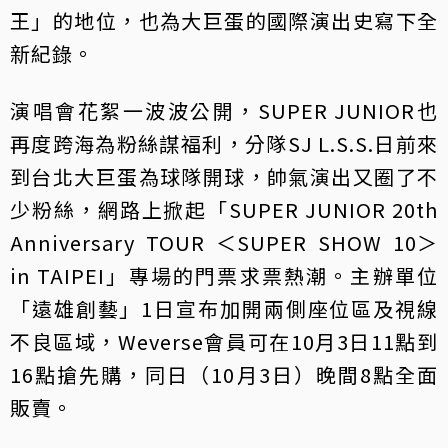
王」的地位，也為大巨蛋的國際演出史寫下全
新紀錄。
演唱會花絮一波波公開，SUPER JUNIOR也
再度跨海為粉絲謀福利，分隊SJ L.S.S.日前來
到台北大巨蛋為球隊開球，帥氣演出又圈了不
少粉絲，網路上掀起「SUPER JUNIOR 20th
Anniversary TOUR ＜SUPER SHOW 10＞
in TAIPEI」專場的門票求票熱潮。主辦單位
「遠雄創藝」1日宣布加開兩側座位區及視線
不良區域，Weverse會員可在10月3日11點到
16點搶先購，同日（10月3日）晚間8點全面
販賣。