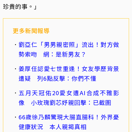
珍貴的事。」
更多新聞報導
劉亞仁「男男親密照」流出！對方做
勢索吻 網：是新男友？
姜厚任認愛七世重逢！女友學歷背景
遭疑 列6點反擊：你們不懂
五月天冠佑20愛女遭AI合成不雅影
像 小玫瑰劉芯妤親回擊：已截圖
66歲徐乃麟驚現大腸直腸科！外界憂
健康狀況 本人親揭真相