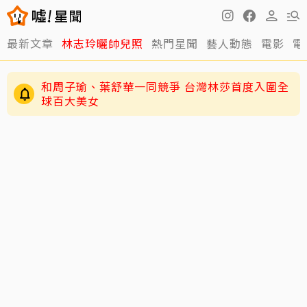
最新文章
林志玲曬帥兒照
熱門星聞
藝人動態
電影
電
和周子瑜、葉舒華一同競爭 台灣林莎首度入圍全
球百大美女