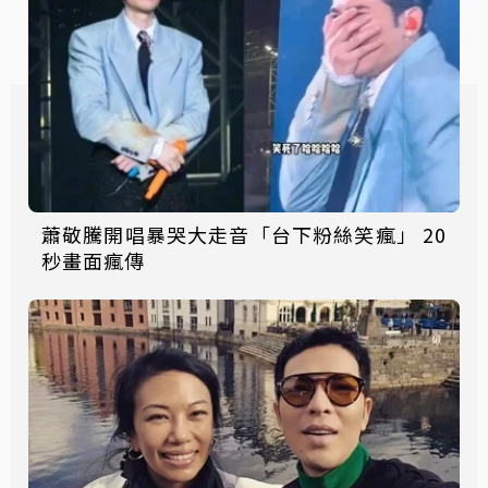
蕭敬騰開唱暴哭大走音「台下粉絲笑瘋」 20
秒畫面瘋傳