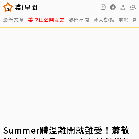
最新文章
姜厚任公開女友
熱門星聞
藝人動態
電影
電
Summer體溫離開就難受！蕭敬