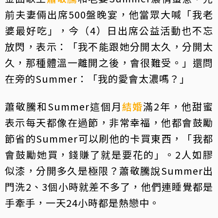
前夫妻倆出席500盤晚宴，他當眾大喊「我老
婆最好吃」，今（4）日出席公益活動也不忘
放閃，表示：「我不能跟她分開太久，分開太
久，那種體溫一離開之後，會很難受。」還問
在旁的Summer：「我的愛會太濃嗎？」
蕭敬騰和Summer這個月
結婚
滿2年，他甜蜜
表示每天都像在過節，非常幸福，他都會鼓勵
節省的Summer可以刷他的卡買東西，「我都
會鼓勵她買，錢賺了就是要花的」。2人如膠
似漆，分開多久是極限？蕭敬騰說Summer出
門洗2、3個小時就差不多了，他們連睡覺都是
手牽手，一天24小時都是熱戀中。