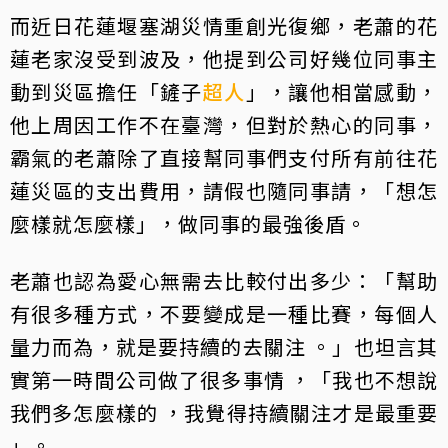
而近日花蓮堰塞湖災情重創光復鄉，老蕭的花
蓮老家沒受到波及，他提到公司好幾位同事主
動到災區擔任「鏟子
超人
」，讓他相當感動，
他上周因工作不在臺灣，但對於熱心的同事，
霸氣的老蕭除了直接幫同事們支付所有前往花
蓮災區的支出費用，請假也隨同事請，「想怎
麼樣就怎麼樣」，做同事的最強後盾。
老蕭也認為愛心無需去比較付出多少：「幫助
有很多種方式，不要變成是一種比賽，每個人
量力而為，就是要持續的去關注 。」也坦言其
實第一時間公司做了很多事情 ，「我也不想說
我們多怎麼樣的 ，我覺得持續關注才是最重要
」。