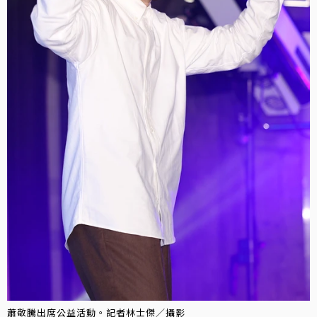
蕭敬騰出席公益活動。記者林士傑／攝影