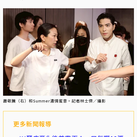
蕭敬騰（右）和Summer濃情蜜意。記者林士傑／攝影
更多新聞報導