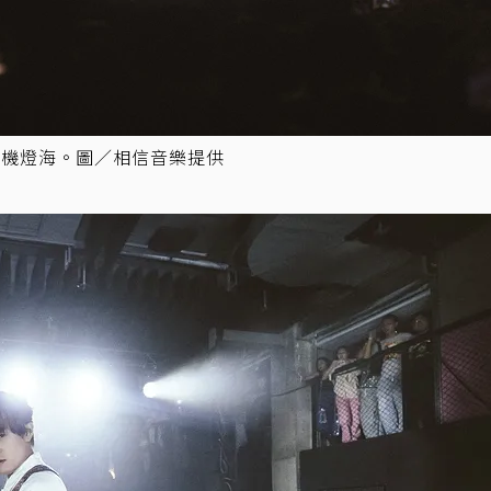
手機燈海。圖／相信音樂提供