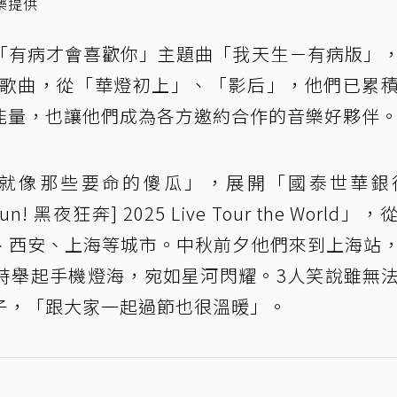
樂提供
「有病才會喜歡你」主題曲「我天生－有病版」
影歌曲，從「華燈初上」、「影后」，他們已累
能量，也讓他們成為各方邀約合作的音樂好夥伴
就像那些要命的傻瓜」，展開「國泰世華銀
 Run! 黑夜狂奔] 2025 Live Tour the World」
、西安、上海等城市。中秋前夕他們來到上海站
時舉起手機燈海，宛如星河閃耀。3人笑說雖無
子，「跟大家一起過節也很溫暖」。