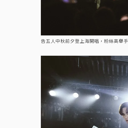
告五人中秋前夕登上海開唱，粉絲高舉