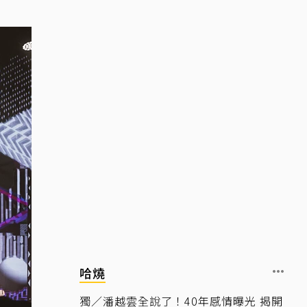
哈燒
獨／潘越雲全說了！40年感情曝光 揭開