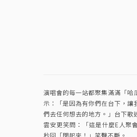
演唱會的每一站都聚集滿滿「哈
示：「是因為有你們在台下，讓
們去任何想去的地方。」台下歌
雲安更笑問：「這是什麼E人聚
秒回「閉起來！」笑聲不斷。