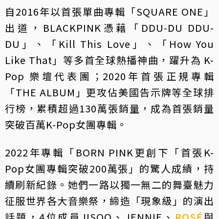
自2016年以首張單曲專輯「SQUARE ONE」
出道，BLACKPINK憑藉「DDU-DU DDU-
DU」、「Kill This Love」、「How You
Like That」等多首全球熱播神曲，躍升為 K-
Pop 樂壇代表團；2020年首張正規專輯
「THE ALBUM」更攻佔美國告示牌等全球排
行榜，累積超過130萬張銷量，成為首張銷量
突破百萬K-Pop女團專輯。
2022年專輯「BORN PINK更創下「首張K-
Pop女團專輯突破200萬張」的驚人成績，持
續刷新紀錄。她們一路以獨一無二的舞臺魅力
征服世界各大音樂祭，締造「現象級」的演出
話題，4位成員JISOO、JENNIE、
ROSÉ
與