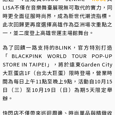
LISA不僅在音樂舞臺展現無可取代的實力，同
時更全面征服時尚界，成為新世代潮流指標。
此次回歸更再度選擇高雄作為亞洲場次重點之
一，並二度登上高雄世運主場館舞台。
為了回饋一路支持的BLINK，官方特別打造
「BLACKPINK WORLD TOUR POP-UP
STORE IN TAIPEI」，將於遠東Garden City
大巨蛋店1F（台北大巨蛋）限時登場，營業時
間為每日上午11點至晚上9點，活動自10月15
日（三）至10月19日（日）為期5天限定舉
辦。
快閃店不僅帶來巡迴周邊、時尚單品與精緻收