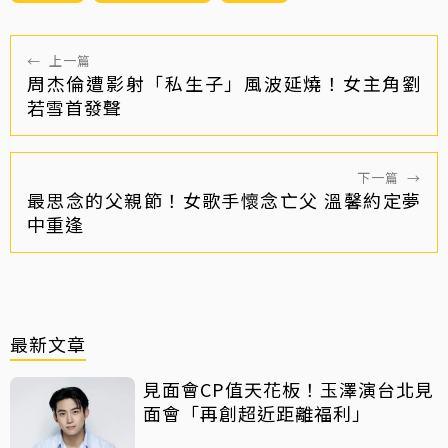
←
上一篇
周杰倫遭影射「私生子」風波延燒！女主角劉
若雪首發聲
下一篇
→
最思念的父親節！女歌手懷念亡父 溫馨約定夢
中重逢
最新文章
見面會CP值天花板！玉澤演台北見
面會「再創超近距離福利」