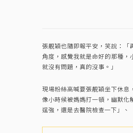
張靚穎也隨即報平安，笑說：「
角度，感覺我就是命好的那種，
就沒有問題，真的沒事。」
現場粉絲高喊要張靚穎坐下休息
像小時候被媽媽打一頓，幽默化
逞強，還是去醫院檢查一下」、