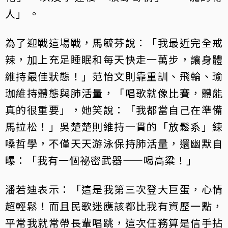
人」 。
為了迎戰這場戰，馬毓芬說：「我最近完全戒
辣，加上充足睡眠和每天快走一萬步，讓身體
維持最佳狀態！」范怡文則靠重訓、飛輪、瑜
珈維持體態與肺活量，「唱歌就像比賽，體能
真的很重要」，她笑說：「我都當自己在準備
馬拉松！」吳楚楚則維持一貫的「放鬆系」練
嗓哲學，不僅天天游泳保持肺活量，還幽默自
曝：「我有一個祕密武器——喝高粱！」
潘若迪表示：「這是我第三次登大巨蛋，心情
超輕鬆！而且民歌迷應該都比我有資歷一點，
平常我就常帶長輩唱跳，這次任務算是信手拈