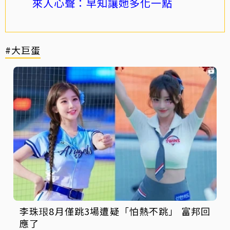
來人心聲：早知讓她多化一點
#大巨蛋
李珠珢8月僅跳3場遭疑「怕熱不跳」 富邦回
應了