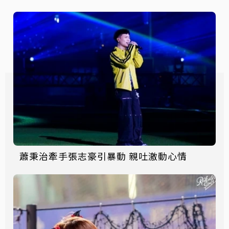
蕭秉治牽手張志豪引暴動 親吐激動心情