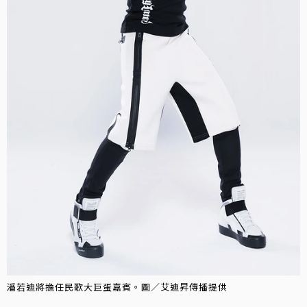
潘若迪將擔任民歌大巨蛋嘉賓。圖／艾迪昇傳播提供