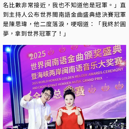
名比數非常接近，我也不知道他是冠軍。」直
到主持人公布世界閩南語金曲盛典總決賽冠軍
是陳思瑋，他二度落淚，哽咽道：「我終於圓
夢，拿到世界冠軍了！」