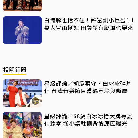
白海豚也擋不住！許富凱小巨蛋1.1
萬人冒雨挺進 田馥甄有颱風也要來
相關新聞
星級評論／胡瓜棄守、白冰冰碎片
化 台灣音樂節目遭遇困境與斷層
星級評論／68歲白冰冰捨大牌專屬
化妝室 搬小桌駐棚背後原因曝光