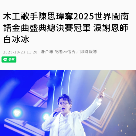
木工歌手陳思瑋奪2025世界閩南
語金曲盛典總決賽冠軍 淚謝恩師
白冰冰
聯合報 記者林怡秀／即時報導
2025-10-23 11:20