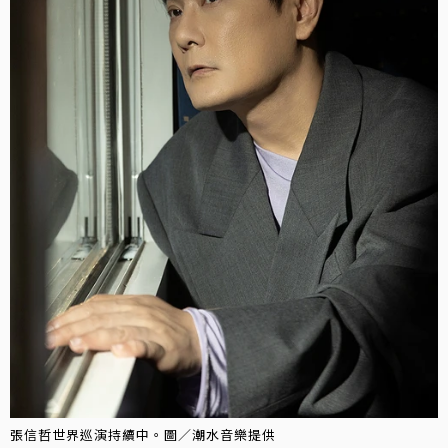
張信哲世界巡演持續中。圖／潮水音樂提供