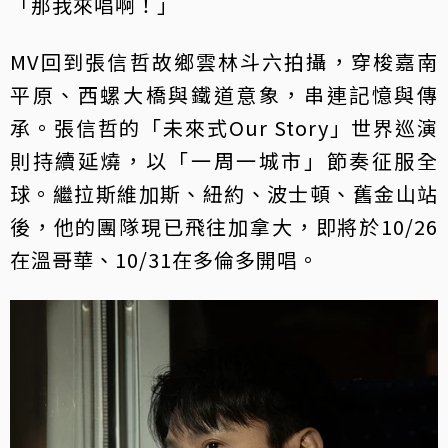
「那我來唱啊！」
MV回到張信哲故鄉雲林斗六拍攝，穿梭嘉南
平原、西螺大橋與鐵道意象，串連記憶與傳
承。張信哲的「未來式Our Story」世界巡演
則持續延燒，以「一周一城市」節奏征服全
球。繼拉斯維加斯、紐約、波士頓、舊金山站
後，他的團隊現已飛往加拿大，即將於10/26
在溫哥華、10/31在多倫多開唱。