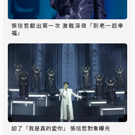
張信哲獻出第一次 激戰深夜「到老一起幸
福」
認了「我是真的愛你」 張信哲對象曝光