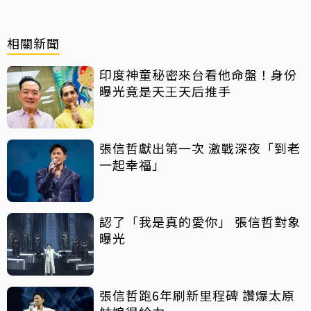
相關新聞
印度神童秘密來台看他命盤！身份
曝光竟是天王天后推手
張信哲獻出第一次 激戰深夜「到老
一起幸福」
認了「我是真的愛你」 張信哲對象
曝光
張信哲跑6年刷新里程碑 讚爆太原