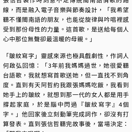
線，而是融入電子音樂與節奏設計，「我希望
聽不懂閩南語的朋友，也能從旋律與吟唱裡感
受到那份母性的力量。這首歌，是送給每個人
心中那位無聲卻最溫暖的母親。」
「皺紋寫字」靈感來源也極具戲劇性，作詞人
何啟弘回憶：「3年前我媽媽過世，她很愛聽
台語歌，我就想寫首歌送她，但一直找不到角
度。直到有天阿哲約我跟張媽媽吃飯，我看到
她手上的皺紋，就想到那一代的女人都是用手
撐起家庭，於是腦中閃過『皺紋寫字』4個
字。」他回家後立刻動筆完成詞作，卻沒有打
算發表。直到張信哲聽完故事後，當場決定：