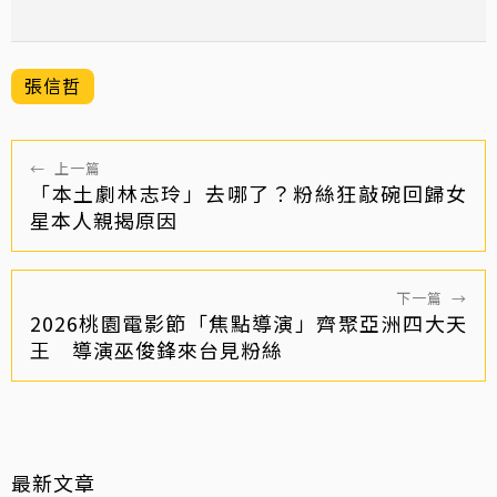
張信哲
←
上一篇
「本土劇林志玲」去哪了？粉絲狂敲碗回歸女
星本人親揭原因
下一篇
→
2026桃園電影節「焦點導演」齊聚亞洲四大天
王 導演巫俊鋒來台見粉絲
最新文章