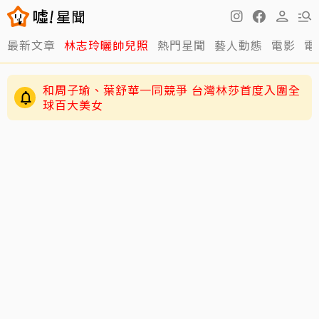
最新文章
林志玲曬帥兒照
熱門星聞
藝人動態
電影
電
和周子瑜、葉舒華一同競爭 台灣林莎首度入圍全
球百大美女