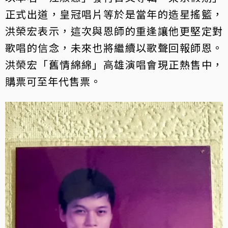
正式出道，皇冠唱片等於是當年的造星搖籃，
洪榮宏表示，這次與恩師的重逢讓他更堅定對
歌唱的信念，未來也將繼續以歌聲回報師恩。
洪榮宏「舊情綿綿」高雄演唱會現正熱售中，
購票可至年代售票。