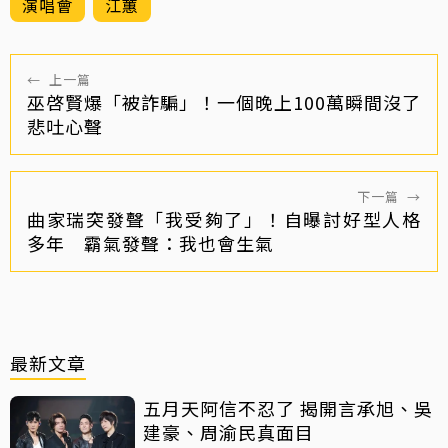
演唱會
江蕙
←
上一篇
巫啓賢爆「被詐騙」！一個晚上100萬瞬間沒了
悲吐心聲
下一篇
→
曲家瑞突發聲「我受夠了」！自曝討好型人格
多年 霸氣發聲：我也會生氣
最新文章
五月天阿信不忍了 揭開言承旭、吳
建豪、周渝民真面目