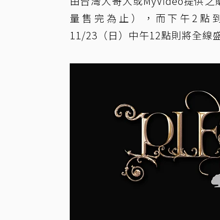
由台灣大哥大或MyVideo提
量售完為止），而下午2點到
11/23（日）中午12點則將全線