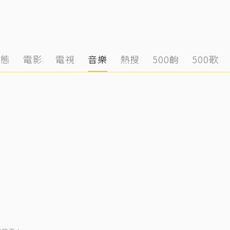
動態
電影
電視
音樂
熱搜
500齣
500歌