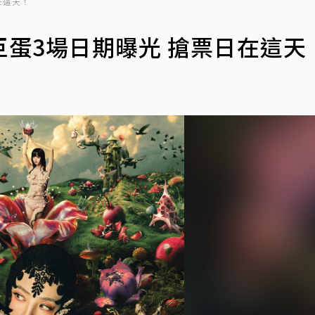
在這天！
蛋3場日期曝光 搶票日在這天