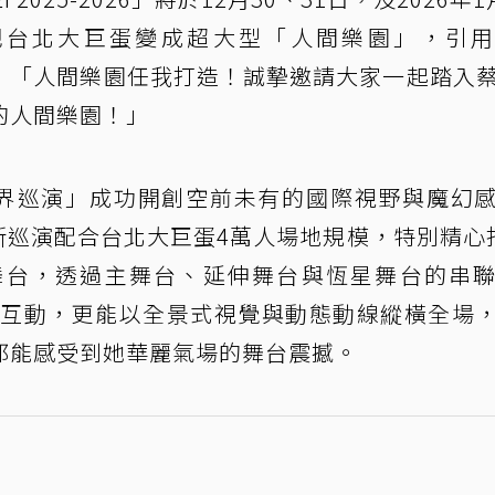
把台北大巨蛋變成超大型「人間樂園」，引用
喊話：「人間樂園任我打造！誠摯邀請大家一起踏入
的人間樂園！」
TY世界巡演」成功開創空前未有的國際視野與魔幻
全新巡演配合台北大巨蛋4萬人場地規模，特別精心
舞台，透過主舞台、延伸舞台與恆星舞台的串
距離互動，更能以全景式視覺與動態動線縱橫全場
都能感受到她華麗氣場的舞台震撼。