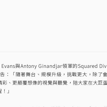
s與Antony Ginandjar領軍的Squared Divi
n預告：「隨著舞台、規模升級，挑戰更大，除了
精彩、更顛覆想像的視覺與聽覺，陪大家在大巨
程！」