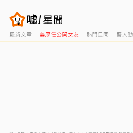
最新文章
姜厚任公開女友
熱門星聞
藝人