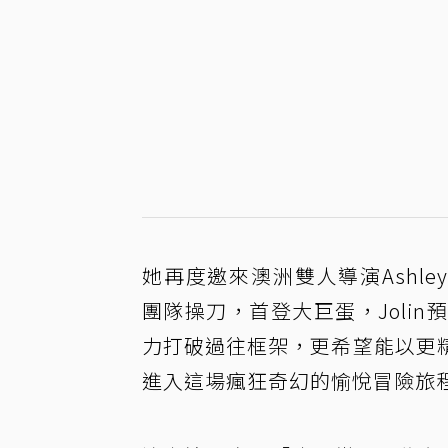
她再度邀來澳洲雙人導演Ashley Evan
團隊操刀，首登大巨蛋，Joli
力打破過往框架，更希望能以更
進入這場瘋狂奇幻的愉悅冒險旅