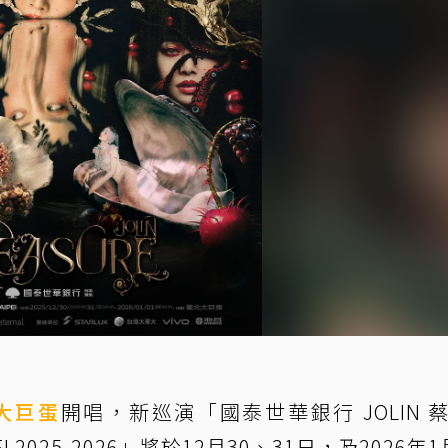
大巨蛋
開唱，新巡演「國泰世華銀行 JOLIN 
I 2025-2026」將於12月30、31日，及2026年